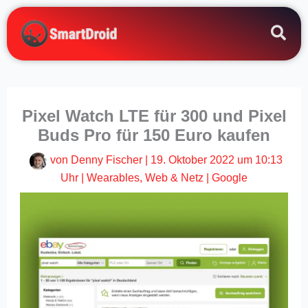
Zum
Inhalt
springen
Pixel Watch LTE für 300 und Pixel
Buds Pro für 150 Euro kaufen
von
Denny Fischer
|
19. Oktober 2022 um 10:13
Uhr
|
Wearables
,
Web & Netz
|
Google