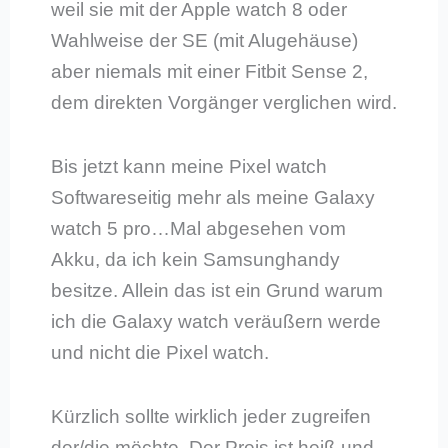
weil sie mit der Apple watch 8 oder
Wahlweise der SE (mit Alugehäuse)
aber niemals mit einer Fitbit Sense 2,
dem direkten Vorgänger verglichen wird.
Bis jetzt kann meine Pixel watch
Softwareseitig mehr als meine Galaxy
watch 5 pro…Mal abgesehen vom
Akku, da ich kein Samsunghandy
besitze. Allein das ist ein Grund warum
ich die Galaxy watch veräußern werde
und nicht die Pixel watch.
Kürzlich sollte wirklich jeder zugreifen
der/die möchte. Der Preis ist heiß und