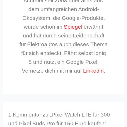
schreibt seit 2008 über alles aus
dem umfangreichen Android-
Ökosystem, die Google-Produkte,
wurde schon im
Spiegel
erwähnt
und hat durch seine Leidenschaft
für Elektroautos auch dieses Thema
für sich entdeckt. Fährt selbst Ioniq
5 und nutzt ein Google Pixel.
Vernetze dich mit mir auf
Linkedin
.
1 Kommentar zu „Pixel Watch LTE für 300
und Pixel Buds Pro für 150 Euro kaufen“