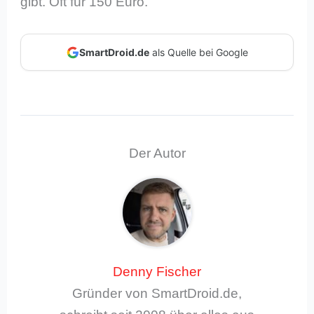
gibt. Oft für 150 Euro.
SmartDroid.de
als Quelle bei Google
Der Autor
Denny Fischer
Gründer von SmartDroid.de,