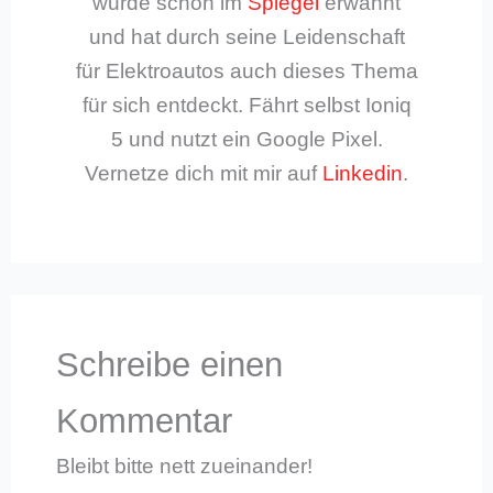
wurde schon im
Spiegel
erwähnt
und hat durch seine Leidenschaft
für Elektroautos auch dieses Thema
für sich entdeckt. Fährt selbst Ioniq
5 und nutzt ein Google Pixel.
Vernetze dich mit mir auf
Linkedin
.
Schreibe einen
Kommentar
Bleibt bitte nett zueinander!