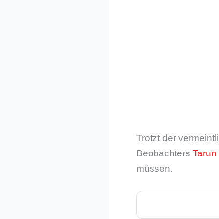
Trotzt der vermein
Beobachters
Tarun
müssen.