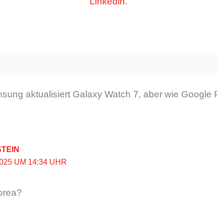
Linkedin
.
ng aktualisiert Galaxy Watch 7, aber wie Google Pix
TEIN
2025 UM 14:34 UHR
orea?