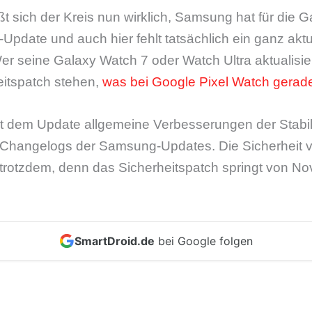
ßt sich der Kreis nun wirklich, Samsung hat für die 
-Update und auch hier fehlt tatsächlich ein ganz aktu
er seine Galaxy Watch 7 oder Watch Ultra aktualisier
itspatch stehen,
was bei Google Pixel Watch gerade 
t dem Update allgemeine Verbesserungen der Stabilit
in Changelogs der Samsung-Updates. Die Sicherheit 
rotzdem, denn das Sicherheitspatch springt von N
SmartDroid.de
bei Google folgen