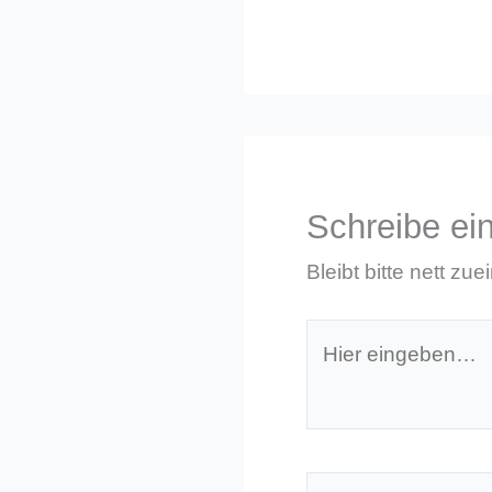
Schreibe e
Bleibt bitte nett zue
Hier
eingeben…
Name*