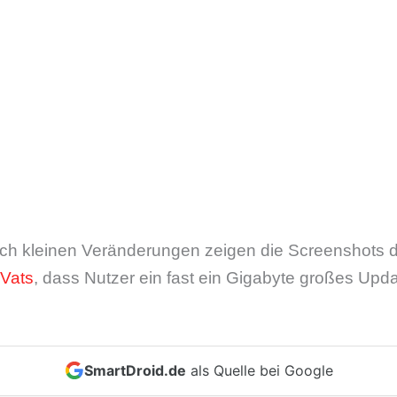
tlich kleinen Veränderungen zeigen die Screenshots 
 Vats
, dass Nutzer ein fast ein Gigabyte großes Upd
SmartDroid.de
als Quelle bei Google