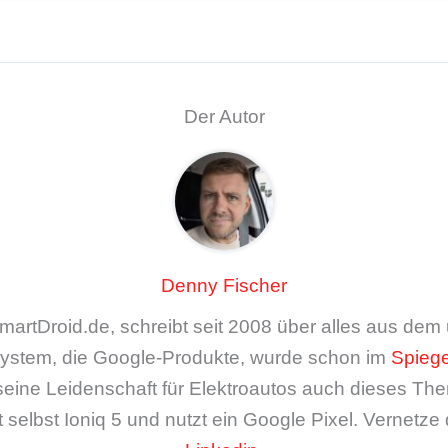
Der Autor
Denny Fischer
artDroid.de, schreibt seit 2008 über alles aus de
ystem, die Google-Produkte, wurde schon im
Spiege
seine Leidenschaft für Elektroautos auch dieses The
 selbst Ioniq 5 und nutzt ein Google Pixel. Vernetze 