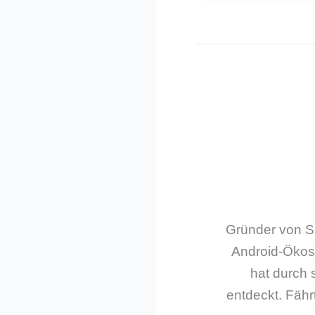
Gründer von Sm
Android-Ökos
hat durch 
entdeckt. Fährt