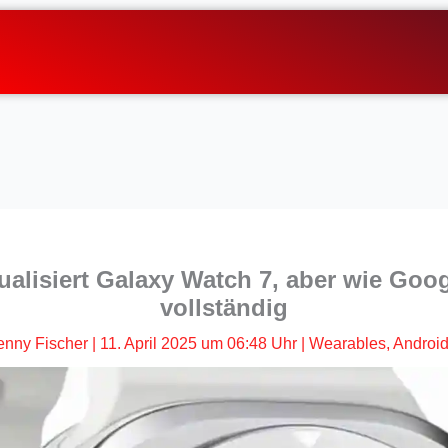
alisiert Galaxy Watch 7, aber wie Googl
vollständig
enny Fischer
|
11. April 2025 um 06:48 Uhr
|
Wearables
,
Androi