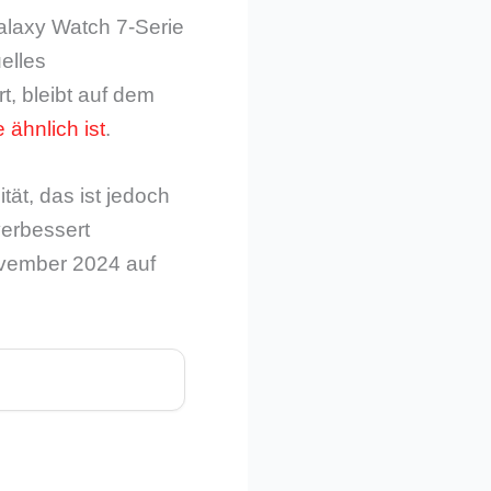
Galaxy Watch 7-Serie
elles
t, bleibt auf dem
ähnlich ist
.
ät, das ist jedoch
verbessert
ovember 2024 auf