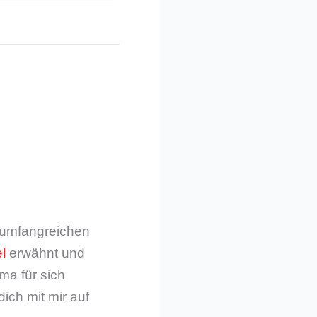
m umfangreichen
l
erwähnt und
ma für sich
dich mit mir auf