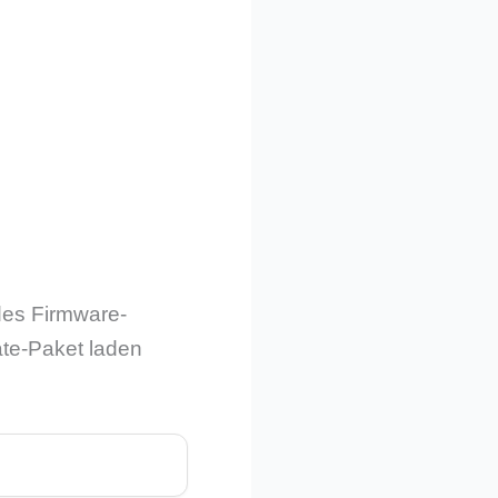
des Firmware-
ate-Paket laden