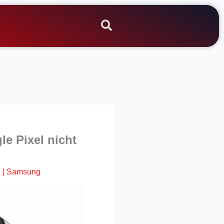
e Pixel nicht
d
|
Samsung