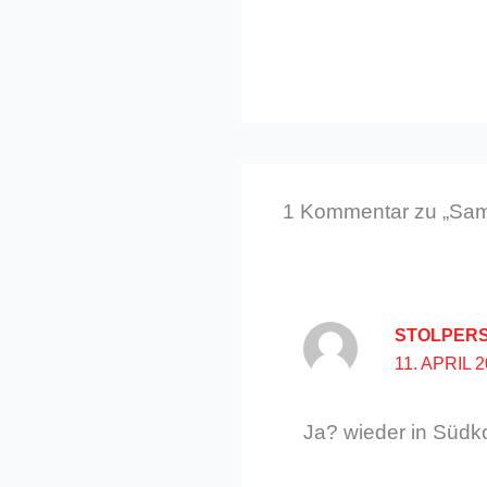
1 Kommentar zu „Samsu
STOLPERS
11. APRIL 
Ja? wieder in Südk