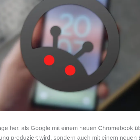
Tage her, als Google mit einem neuen Chromebook ü
ung produziert wird, sondern auch mit einem neuen