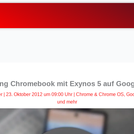
g Chromebook mit Exynos 5 auf Goog
er
|
23. Oktober 2012 um 09:00 Uhr
|
Chrome & Chrome OS
,
Goo
und mehr