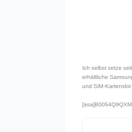
Ich selbst setze s
erhältliche Samsun
und SIM-Kartenslot
[asa]B0054Q9QXM[