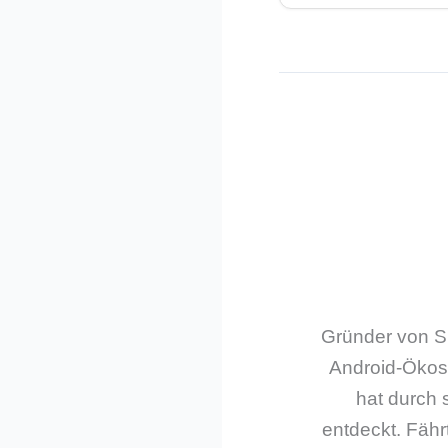
Gründer von Sm
Android-Ökos
hat durch 
entdeckt. Fährt