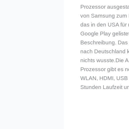
Prozessor ausgestat
von Samsung zum E
das in den USA für n
Google Play geliste
Beschreibung. Das
nach Deutschland 
nichts wusste.
Die A
Prozessor gibt es 
WLAN, HDMI, USB 3.
Stunden Laufzeit un