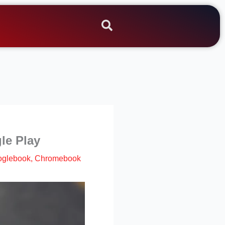
le Play
glebook, Chromebook