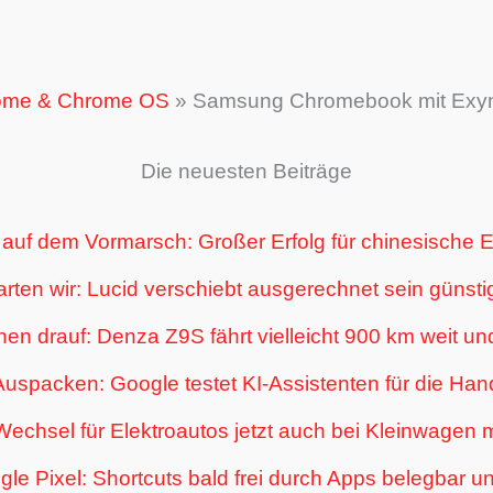
ome & Chrome OS
»
Samsung Chromebook mit Exyno
Die neuesten Beiträge
auf dem Vormarsch: Großer Erfolg für chinesische E
ten wir: Lucid verschiebt ausgerechnet sein günsti
en drauf: Denza Z9S fährt vielleicht 900 km weit und 
uspacken: Google testet KI-Assistenten für die Han
echsel für Elektroautos jetzt auch bei Kleinwagen 
le Pixel: Shortcuts bald frei durch Apps belegbar u