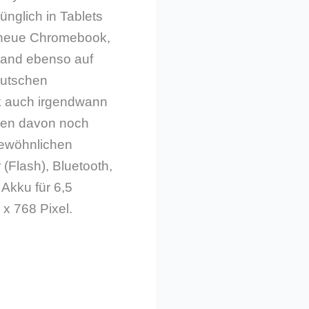
ünglich in Tablets
 neue Chromebook,
hland ebenso auf
deutschen
k auch irgendwann
gen davon noch
gewöhnlichen
Flash), Bluetooth,
Akku für 6,5
 x 768 Pixel.