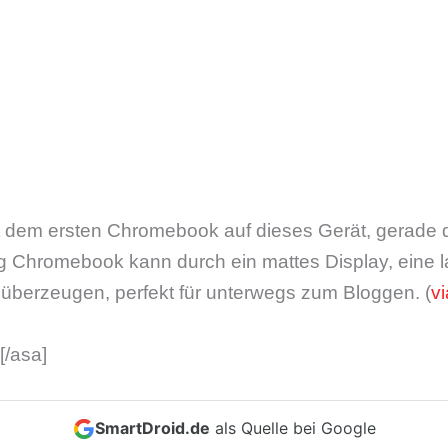
eit dem ersten Chromebook auf dieses Gerät, gerade 
g Chromebook kann durch ein mattes Display, eine l
 überzeugen, perfekt für unterwegs zum Bloggen. (
vi
/asa]
SmartDroid.de
als Quelle bei Google