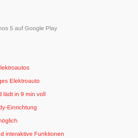
s 5 auf Google Play
lektroautos
ges Elektroauto
lädt in 9 min voll
dy-Einrichtung
möglich
nd interaktive Funktionen