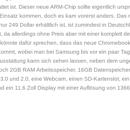
tet ist. Dieser neue ARM-Chip sollte eigentlich urspr
insatz kommen, doch es kam vorerst anders. Das
ur 249 Dollar erhältlich ist, ist zumindest in Deutsc
t, da allerdings ohne Preis aber mit einer komplett 
 könnte dafür sprechen, dass das neue Chromeboo
kommt, wobei man bei Samsung bis vor ein paar Ta
usstattung kann sich sehen lassen, neben dem un
noch 2GB RAM Arbeitsspeicher, 16GB Datenspeicher (
0 und 2.0, eine Webcam, einen SD-Kartenslot, ein 
d ein 11,6 Zoll Display mit einer Auflösung von 1366