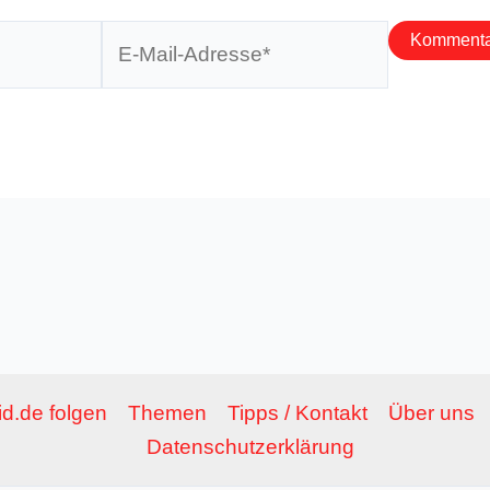
E-
Mail-
Adresse*
d.de folgen
Themen
Tipps / Kontakt
Über uns
Datenschutzerklärung