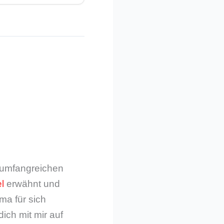
m umfangreichen
l
erwähnt und
ma für sich
dich mit mir auf