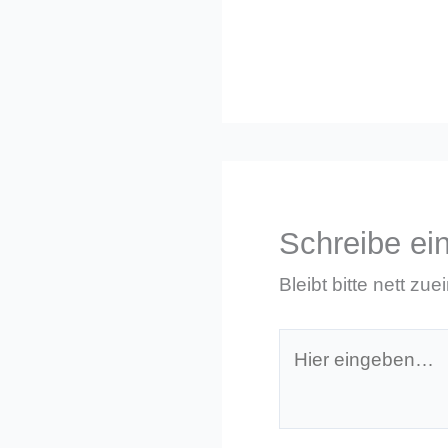
Schreibe e
Bleibt bitte nett zue
Hier
eingeben…