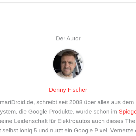
Der Autor
Denny Fischer
artDroid.de, schreibt seit 2008 über alles aus de
ystem, die Google-Produkte, wurde schon im
Spiege
seine Leidenschaft für Elektroautos auch dieses The
 selbst Ioniq 5 und nutzt ein Google Pixel. Vernetze 