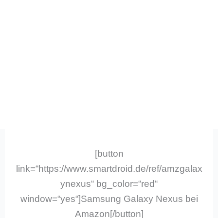
[button
link=“https://www.smartdroid.de/ref/amzgalax
ynexus“ bg_color=“red“
window=“yes“]Samsung Galaxy Nexus bei
Amazon[/button]