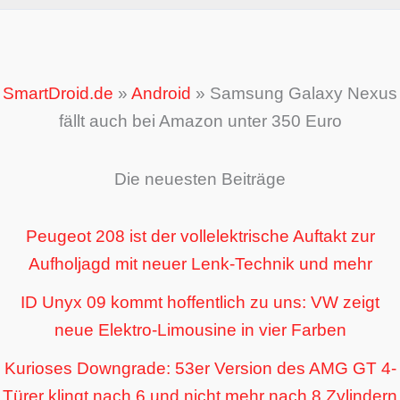
SmartDroid.de
»
Android
»
Samsung Galaxy Nexus
fällt auch bei Amazon unter 350 Euro
Die neuesten Beiträge
Peugeot 208 ist der vollelektrische Auftakt zur
Aufholjagd mit neuer Lenk-Technik und mehr
ID Unyx 09 kommt hoffentlich zu uns: VW zeigt
neue Elektro-Limousine in vier Farben
Kurioses Downgrade: 53er Version des AMG GT 4-
Türer klingt nach 6 und nicht mehr nach 8 Zylindern