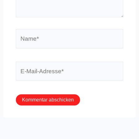
eingeben…
Name*
E-
Mail-
Adresse*