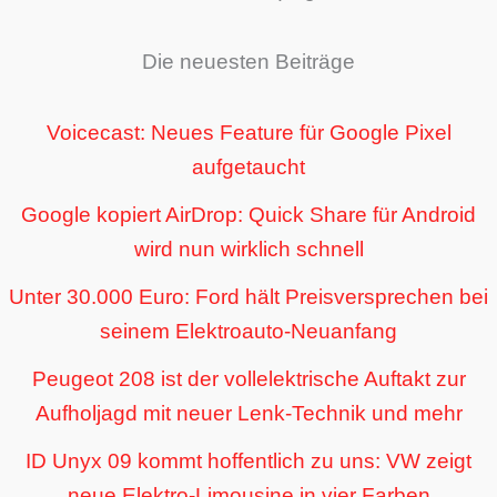
Die neuesten Beiträge
Voicecast: Neues Feature für Google Pixel
aufgetaucht
Google kopiert AirDrop: Quick Share für Android
wird nun wirklich schnell
Unter 30.000 Euro: Ford hält Preisversprechen bei
seinem Elektroauto-Neuanfang
Peugeot 208 ist der vollelektrische Auftakt zur
Aufholjagd mit neuer Lenk-Technik und mehr
ID Unyx 09 kommt hoffentlich zu uns: VW zeigt
neue Elektro-Limousine in vier Farben