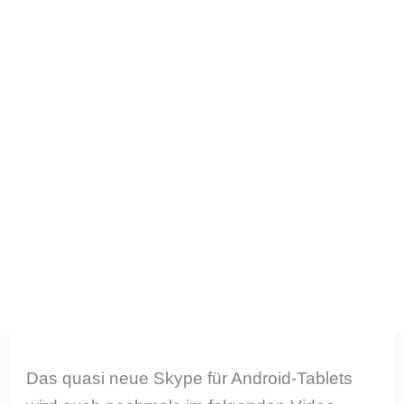
Das quasi neue Skype für Android-Tablets