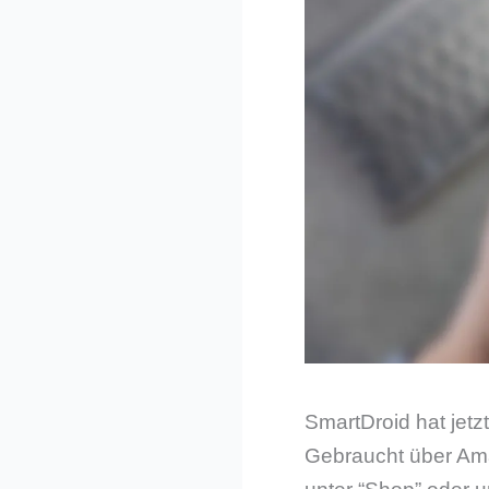
SmartDroid hat jet
Gebraucht über Ama