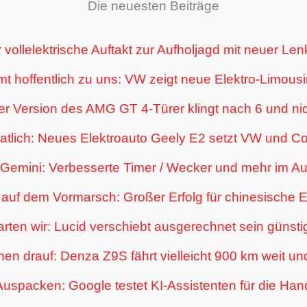
Die neuesten Beiträge
 vollelektrische Auftakt zur Aufholjagd mit neuer L
 hoffentlich zu uns: VW zeigt neue Elektro-Limousi
r Version des AMG GT 4-Türer klingt nach 6 und nic
tlich: Neues Elektroauto Geely E2 setzt VW und Co
Gemini: Verbesserte Timer / Wecker und mehr im A
auf dem Vormarsch: Großer Erfolg für chinesische E
ten wir: Lucid verschiebt ausgerechnet sein günsti
en drauf: Denza Z9S fährt vielleicht 900 km weit und 
uspacken: Google testet KI-Assistenten für die Han