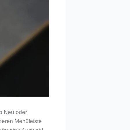
ob Neu oder
oberen Menüleiste