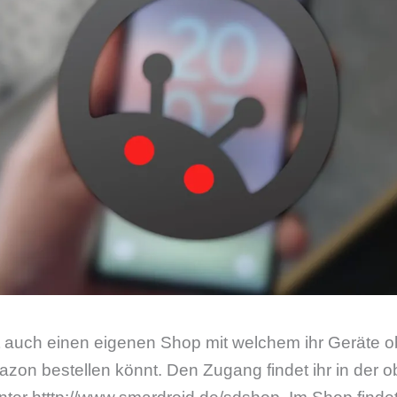
zt auch einen eigenen Shop mit welchem ihr Geräte 
zon bestellen könnt. Den Zugang findet ihr in der 