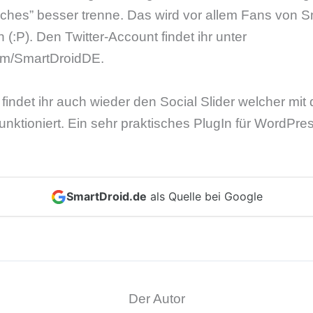
liches” besser trenne. Das wird vor allem Fans von S
h (:P). Den Twitter-Account findet ihr unter
com/SmartDroidDE.
e findet ihr auch wieder den Social Slider welcher m
unktioniert. Ein sehr praktisches PlugIn für WordPre
SmartDroid.de
als Quelle bei Google
Der Autor