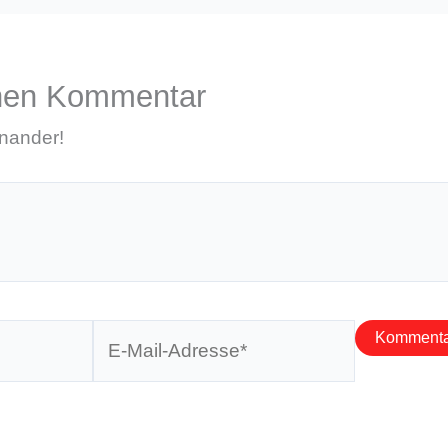
inen Kommentar
inander!
E-
Mail-
Adresse*