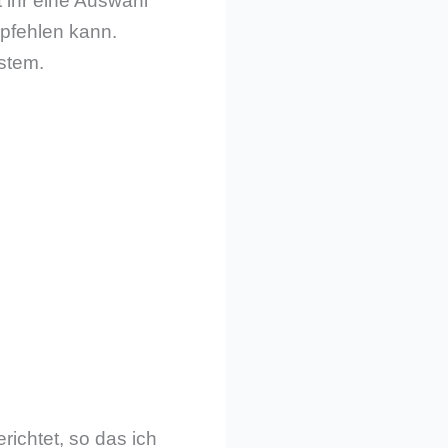
t ihr eine Auswahl
mpfehlen kann.
ystem.
richtet, so das ich