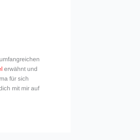
m umfangreichen
l
erwähnt und
ma für sich
dich mit mir auf