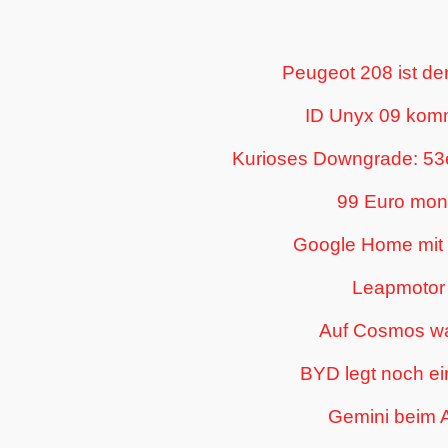
Peugeot 208 ist der
ID Unyx 09 kommt
Kurioses Downgrade: 53e
99 Euro mona
Google Home mit 
Leapmotor 
Auf Cosmos war
BYD legt noch ein
Gemini beim A