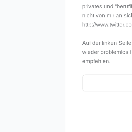
privates und “beruf
nicht von mir an sic
http://www.twitter.
Auf der linken Seit
wieder problemlos f
empfehlen.