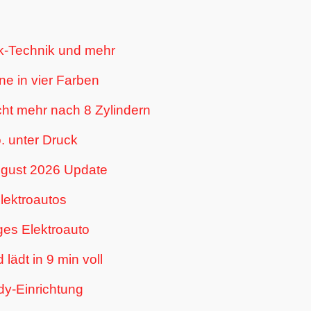
enk-Technik und mehr
ne in vier Farben
ht mehr nach 8 Zylindern
. unter Druck
ugust 2026 Update
lektroautos
ges Elektroauto
lädt in 9 min voll
dy-Einrichtung