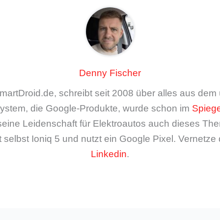
Denny Fischer
artDroid.de, schreibt seit 2008 über alles aus de
ystem, die Google-Produkte, wurde schon im
Spiege
seine Leidenschaft für Elektroautos auch dieses The
 selbst Ioniq 5 und nutzt ein Google Pixel. Vernetze 
Linkedin
.