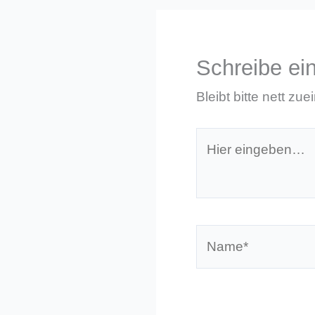
Schreibe e
Bleibt bitte nett zue
Hier
eingeben…
Name*