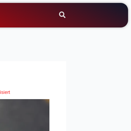
isiert