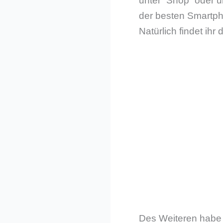
unter “Shop” oder u
der besten Smartpho
Natürlich findet ih
Des Weiteren habe i