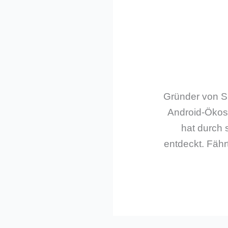
Gründer von Sm
Android-Ökos
hat durch 
entdeckt. Fährt