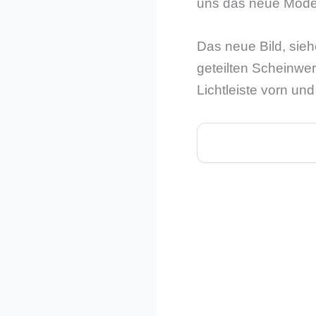
uns das neue Model
Das neue Bild, siehe
geteilten Scheinwer
Lichtleiste vorn un