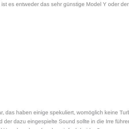
 ist es entweder das sehr günstige Model Y oder de
r, das haben einige spekuliert, womöglich keine Tur
der dazu eingespielte Sound sollte in die Irre führe