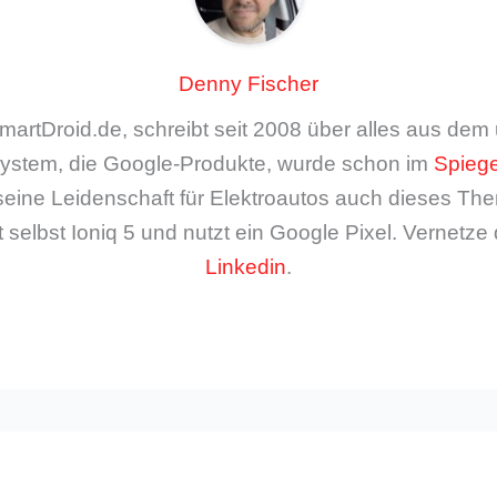
Denny Fischer
artDroid.de, schreibt seit 2008 über alles aus de
ystem, die Google-Produkte, wurde schon im
Spiege
seine Leidenschaft für Elektroautos auch dieses The
 selbst Ioniq 5 und nutzt ein Google Pixel. Vernetze 
Linkedin
.