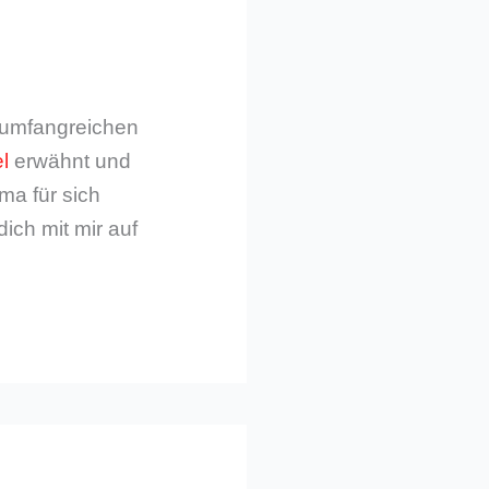
m umfangreichen
l
erwähnt und
ma für sich
dich mit mir auf