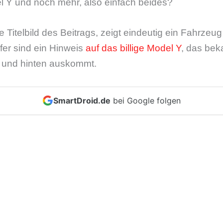
 Y und noch mehr, also einfach beides?
 Titelbild des Beitrags, zeigt eindeutig ein Fahrzeug
fer sind ein Hinweis
auf das billige Model Y
, das bek
d und hinten auskommt.
SmartDroid.de
bei Google folgen