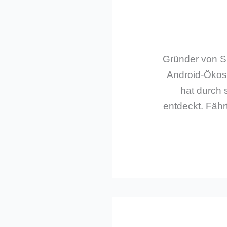
Gründer von Sm
Android-Ökos
hat durch 
entdeckt. Fährt