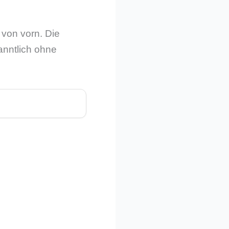
 von vorn. Die
anntlich ohne