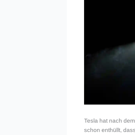
Tesla hat nach dem
schon enthüllt, das