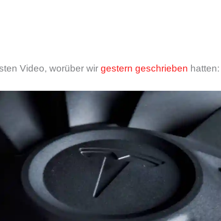
sten Video, worüber wir
gestern geschrieben
hatten: