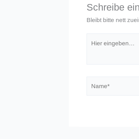
Schreibe e
Bleibt bitte nett zue
Hier
eingeben…
Name*