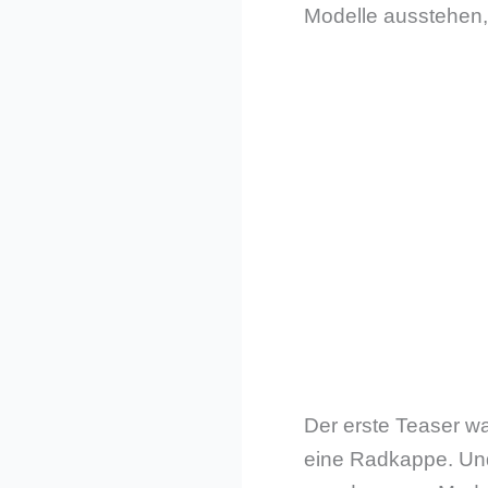
Modelle ausstehen,
Der erste Teaser wa
eine Radkappe. Und 