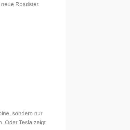
r neue Roadster.
bine, sondern nur
n. Oder Tesla zeigt