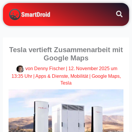
Zum
Inhalt
springen
Tesla vertieft Zusammenarbeit mit
Google Maps
von
Denny Fischer
|
12. November 2025 um
13:35 Uhr
|
Apps & Dienste
,
Mobilität
|
Google Maps
,
Tesla