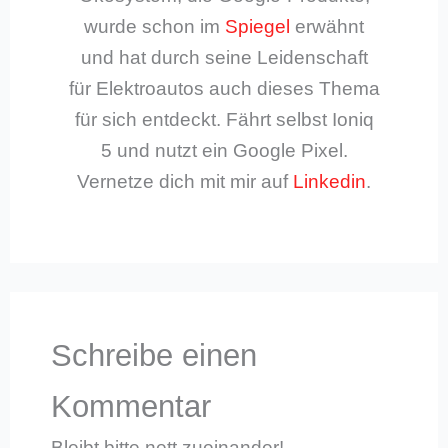
wurde schon im
Spiegel
erwähnt
und hat durch seine Leidenschaft
für Elektroautos auch dieses Thema
für sich entdeckt. Fährt selbst Ioniq
5 und nutzt ein Google Pixel.
Vernetze dich mit mir auf
Linkedin
.
Schreibe einen
Kommentar
Bleibt bitte nett zueinander!