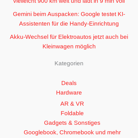
vielleicht 900 km weit und lädt in 9 min voll
Gemini beim Auspacken: Google testet KI-
Assistenten für die Handy-Einrichtung
Akku-Wechsel für Elektroautos jetzt auch bei
Kleinwagen möglich
Kategorien
Deals
Hardware
AR & VR
Foldable
Gadgets & Sonstiges
Googlebook, Chromebook und mehr