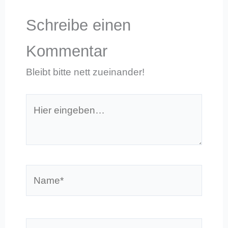
Schreibe einen
Kommentar
Bleibt bitte nett zueinander!
Hier
eingeben…
Name*
E-