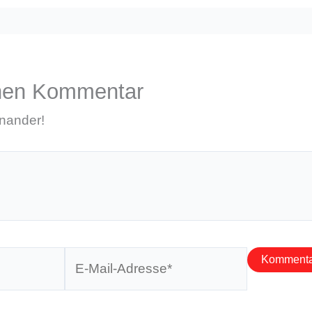
inen Kommentar
inander!
E-
Mail-
Adresse*