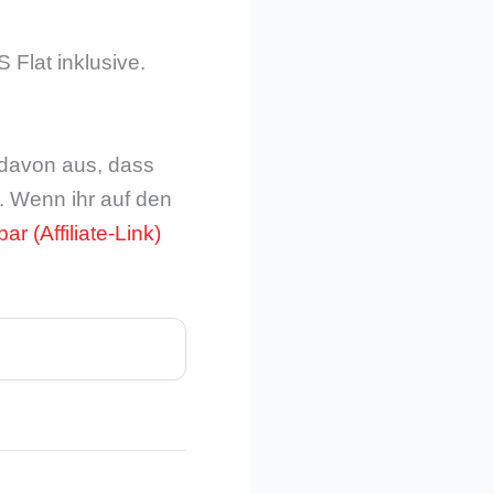
 Flat inklusive.
 davon aus, dass
d. Wenn ihr auf den
bar