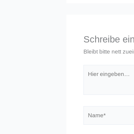
Schreibe e
Bleibt bitte nett zue
Hier
eingeben…
Name*