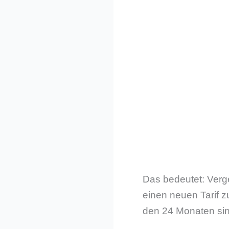
Das bedeutet: Verge
einen neuen Tarif z
den 24 Monaten sind