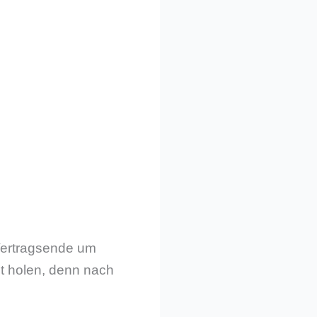
Vertragsende um
gt holen, denn nach