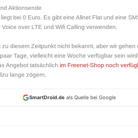
 und Aktionsende
iegt bei 0 Euro. Es gibt eine Allnet Flat und eine SMS
 Voice over LTE und Wifi Calling verwenden.
t zu diesem Zeitpunkt nicht bekannt, aber wir gehen
n paar Tage, vielleicht eine Woche verfügbar sein wir
as Angebot tatsächlich
im Freenet-Shop noch verfüg
 allzu lange zögern.
SmartDroid.de
als Quelle bei Google