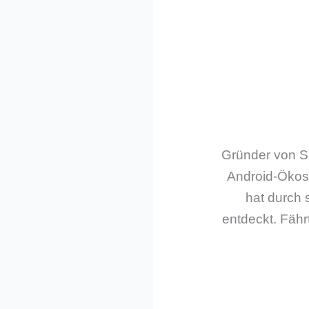
Gründer von Sm
Android-Ökos
hat durch 
entdeckt. Fährt