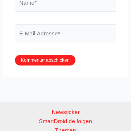
E-
Mail-
Adresse*
Newsticker
SmartDroid.de folgen
Themen