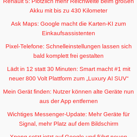
Renault 5: Plötzlich mehr Reichweite beim großen
Akku mit bis zu 430 Kilometer
Ask Maps: Google macht die Karten-KI zum
Einkaufsassistenten
Pixel-Telefone: Schnelleinstellungen lassen sich
bald komplett frei gestalten
Lädt in 12 statt 30 Minuten: Smart macht #1 mit
neuer 800 Volt Plattform zum „Luxury AI SUV“
Mein Gerät finden: Nutzer können alte Geräte nun
aus der App entfernen
Wichtiges Messenger-Update: Mehr Geräte für
Signal, mehr Platz auf dem Bildschirm
Xpeng setzt jetzt auf Google und führt neuen