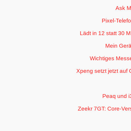
Ask M
Pixel-Telef
Lädt in 12 statt 30 
Mein Gerä
Wichtiges Messe
Xpeng setzt jetzt auf
Peaq und i
Zeekr 7GT: Core-Vers