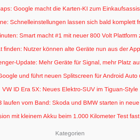
aps: Google macht die Karten-KI zum Einkaufsassis
one: Schnelleinstellungen lassen sich bald komplett fr
Minuten: Smart macht #1 mit neuer 800 Volt Plattfor
t finden: Nutzer können alte Geräte nun aus der App
nger-Update: Mehr Geräte für Signal, mehr Platz au
 Google und führt neuen Splitscreen für Android Auto
VW ID Era 5X: Neues Elektro-SUV im Tiguan-Style
3 laufen vom Band: Skoda und BMW starten in neue 
ion mit kleinem Akku beim 1.000 Kilometer Test fas
Kategorien