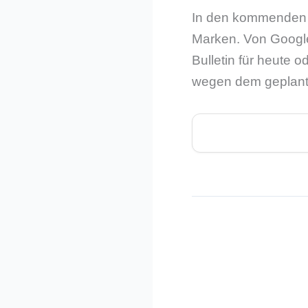
In den kommenden T
Marken. Von Google 
Bulletin für heute
wegen dem geplant