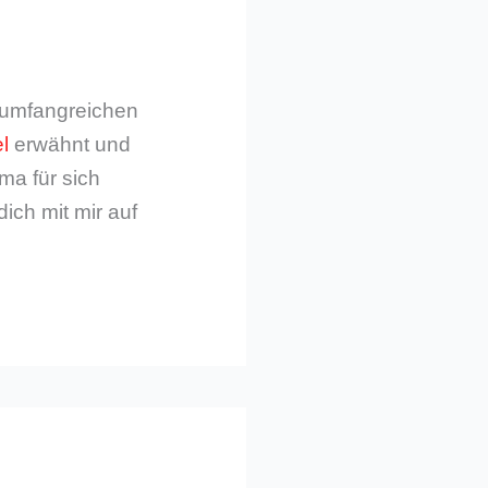
m umfangreichen
l
erwähnt und
ma für sich
dich mit mir auf