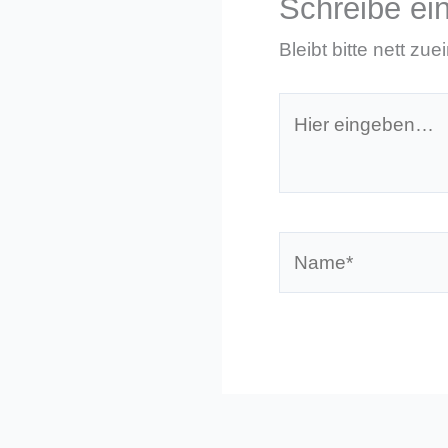
Schreibe e
Bleibt bitte nett zue
Hier
eingeben…
Name*