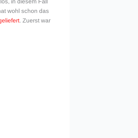
os, in diesem Fall
hat wohl schon das
eliefert
. Zuerst war