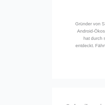
Gründer von Sm
Android-Ökos
hat durch 
entdeckt. Fährt