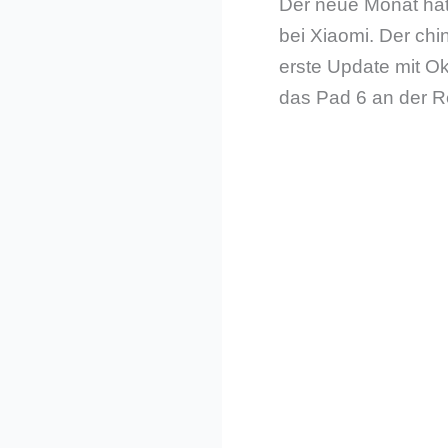
Der neue Monat hat
bei Xiaomi. Der ch
erste Update mit O
das Pad 6 an der R