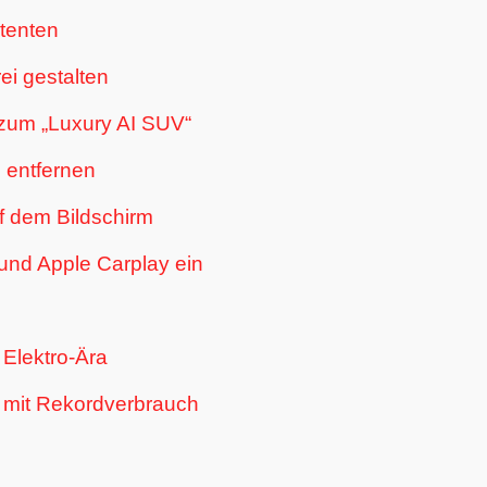
tenten
ei gestalten
m zum „Luxury AI SUV“
 entfernen
f dem Bildschirm
 und Apple Carplay ein
Elektro-Ära
t mit Rekordverbrauch