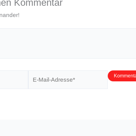
inen Kommentar
inander!
E-
Mail-
Adresse*