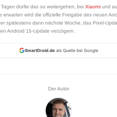
agen dürfte das so weitergehen, bei
Xiaomi
und au
erwarten wird die offizielle Freigabe des neuen And
 oder spätestens dann nächste Woche, das Pixel-Upda
en Android 15-Update verzögern.
SmartDroid.de
als Quelle bei Google
Der Autor