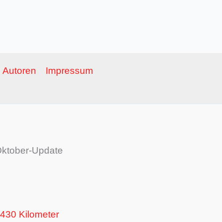
Autoren
Impressum
 Oktober-Update
 430 Kilometer