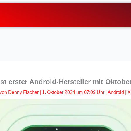
st erster Android-Hersteller mit Oktob
von
Denny Fischer
|
1. Oktober 2024 um 07:09 Uhr
|
Android
|
X