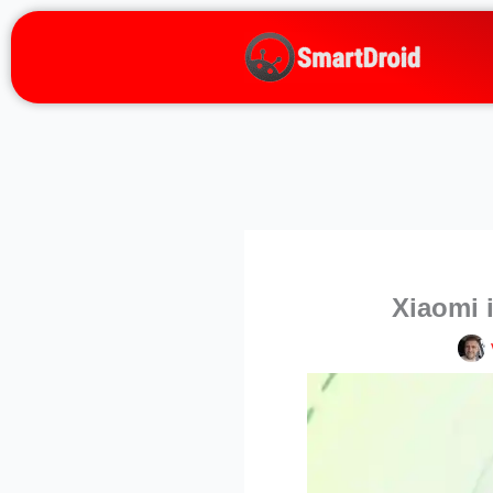
Zum
Inhalt
springen
Xiaomi i