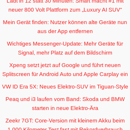
Lädt in 12 statt 30 Minuten: Smart macht #1 mit
neuer 800 Volt Plattform zum „Luxury AI SUV“
Mein Gerät finden: Nutzer können alte Geräte nun
aus der App entfernen
Wichtiges Messenger-Update: Mehr Geräte für
Signal, mehr Platz auf dem Bildschirm
Xpeng setzt jetzt auf Google und führt neuen
Splitscreen für Android Auto und Apple Carplay ein
VW ID Era 5X: Neues Elektro-SUV im Tiguan-Style
Peaq und i3 laufen vom Band: Skoda und BMW
starten in neue Elektro-Ära
Zeekr 7GT: Core-Version mit kleinem Akku beim
1.000 Kilometer Test fast mit Rekordverbrauch