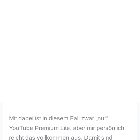
Mit dabei ist in diesem Fall zwar „nur“
YouTube Premium Lite, aber mir persönlich
reicht das vollkommen aus. Damit sind