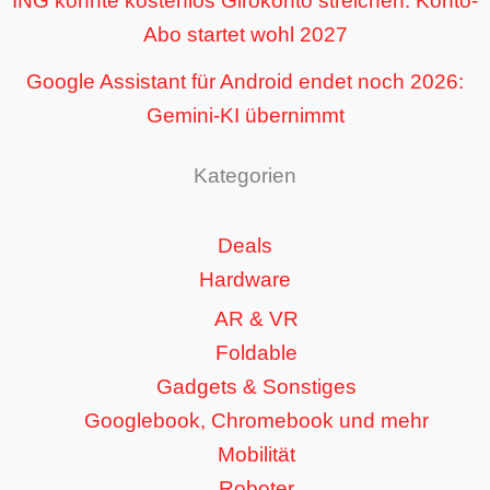
ING könnte kostenlos Girokonto streichen: Konto-
Abo startet wohl 2027
Google Assistant für Android endet noch 2026:
Gemini-KI übernimmt
Kategorien
Deals
Hardware
AR & VR
Foldable
Gadgets & Sonstiges
Googlebook, Chromebook und mehr
Mobilität
Roboter