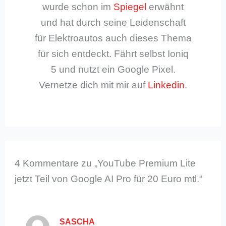
wurde schon im
Spiegel
erwähnt
und hat durch seine Leidenschaft
für Elektroautos auch dieses Thema
für sich entdeckt. Fährt selbst Ioniq
5 und nutzt ein Google Pixel.
Vernetze dich mit mir auf
Linkedin
.
4 Kommentare zu „YouTube Premium Lite
jetzt Teil von Google AI Pro für 20 Euro mtl.“
SASCHA