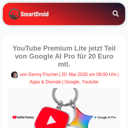
Zum
Inhalt
springen
YouTube Premium Lite jetzt Teil
von Google AI Pro für 20 Euro
mtl.
von
Denny Fischer
|
20. Mai 2026 um 08:00 Uhr
|
Apps & Dienste
|
Google
,
Youtube