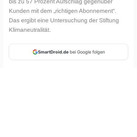
bis zu 57 Prozent Aufschlag gegenüber
Kunden mit dem „richtigen Abonnement“.
Das ergibt eine Untersuchung der Stiftung
Klimaneutralität.
SmartDroid.de
bei Google folgen