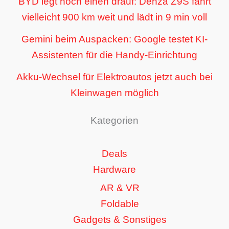
BYD legt noch einen drauf: Denza Z9S fährt
vielleicht 900 km weit und lädt in 9 min voll
Gemini beim Auspacken: Google testet KI-
Assistenten für die Handy-Einrichtung
Akku-Wechsel für Elektroautos jetzt auch bei
Kleinwagen möglich
Kategorien
Deals
Hardware
AR & VR
Foldable
Gadgets & Sonstiges