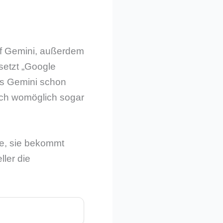
f Gemini, außerdem
setzt „Google
ass Gemini schon
lich womöglich sogar
te, sie bekommt
ler die