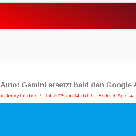
Auto: Gemini ersetzt bald den Google 
on
Denny Fischer
|
9. Juli 2025 um 14:16 Uhr
|
Android
,
Apps & 