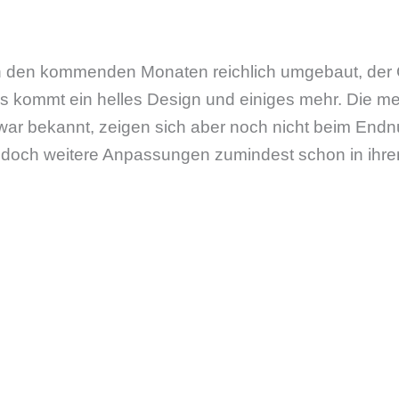
in den kommenden Monaten reichlich umgebaut, der 
es kommt ein helles Design und einiges mehr. Die me
ar bekannt, zeigen sich aber noch nicht beim Endnu
 jedoch weitere Anpassungen zumindest schon in ihr