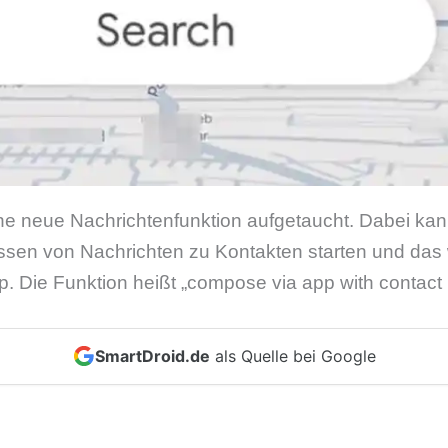
eine neue Nachrichtenfunktion aufgetaucht. Dabei ka
assen von Nachrichten zu Kontakten starten und da
. Die Funktion heißt „compose via app with contact
SmartDroid.de
als Quelle bei Google