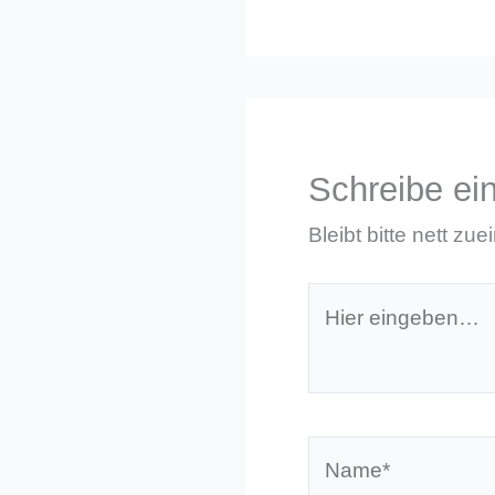
Schreibe e
Bleibt bitte nett zue
Hier
eingeben…
Name*