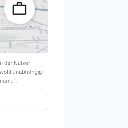
nn der Nutzer
s wohl unabhängig
 name“.