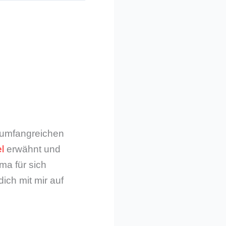
m umfangreichen
l
erwähnt und
ma für sich
dich mit mir auf