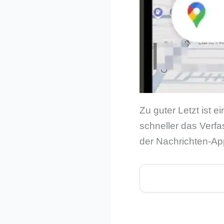
Zu guter Letzt ist 
schneller das Verf
der Nachrichten-App