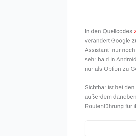
In den Quellcodes
verändert Google z
Assistant“ nur noch
sehr bald in Androi
nur als Option zu G
Sichtbar ist bei de
außerdem daneben e
Routenführung für 