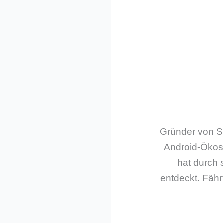
Gründer von Sm
Android-Ökos
hat durch 
entdeckt. Fährt