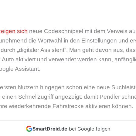
zeigen
sich
neue Codeschnipsel mit dem Verweis au
unehmend die Wortwahl in den Einstellungen und er
 durch „digitaler Assistent“. Man geht davon aus, d
d Auto aktiviert und verwendet werden kann, anfäng
oogle Assistant.
n ersten Nutzern hingegen schon eine neue Suchleis
inen Schnellzugriff angezeigt, damit Pendler schnel
ihre wiederkehrende Fahrstrecke aktivieren können.
SmartDroid.de
bei Google folgen