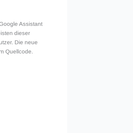
Google Assistant
isten dieser
tzer. Die neue
em Quellcode.