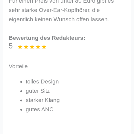
Für einen Preis von unter 80 Euro gibt es
sehr starke Over-Ear-Kopfhörer, die
eigentlich keinen Wunsch offen lassen.
Bewertung des Redakteurs:
5
Vorteile
tolles Design
guter Sitz
starker Klang
gutes ANC