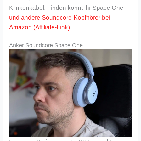
Klinkenkabel. Finden könnt ihr Space One
und andere Soundcore-Kopfhörer bei
Amazon
.
Anker Soundcore Space One