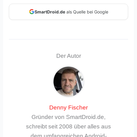
SmartDroid.de
als Quelle bei Google
Der Autor
Denny Fischer
Gründer von SmartDroid.de,
schreibt seit 2008 über alles aus
dem umfangreichen Android-