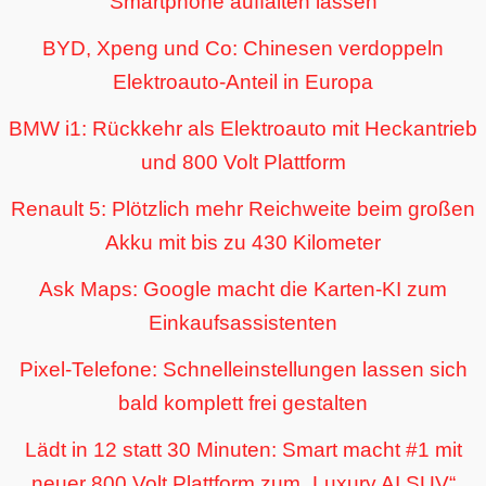
Smartphone auffalten lassen
BYD, Xpeng und Co: Chinesen verdoppeln
Elektroauto-Anteil in Europa
BMW i1: Rückkehr als Elektroauto mit Heckantrieb
und 800 Volt Plattform
Renault 5: Plötzlich mehr Reichweite beim großen
Akku mit bis zu 430 Kilometer
Ask Maps: Google macht die Karten-KI zum
Einkaufsassistenten
Pixel-Telefone: Schnelleinstellungen lassen sich
bald komplett frei gestalten
Lädt in 12 statt 30 Minuten: Smart macht #1 mit
neuer 800 Volt Plattform zum „Luxury AI SUV“