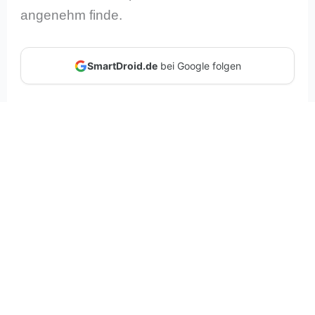
angenehm finde.
SmartDroid.de
bei Google folgen