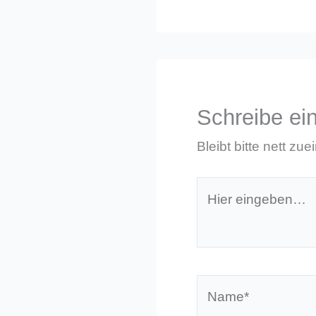
Schreibe e
Bleibt bitte nett zue
Hier
eingeben…
Name*