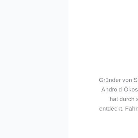
Gründer von Sm
Android-Ökos
hat durch 
entdeckt. Fährt