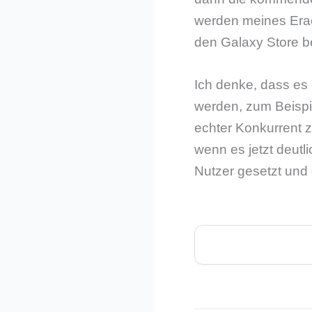
werden meines Erac
den Galaxy Store b
Ich denke, dass es
werden, zum Beispie
echter Konkurrent z
wenn es jetzt deutl
Nutzer gesetzt und 