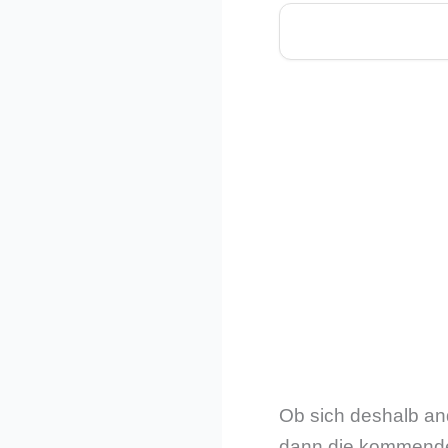
Ob sich deshalb and
dann die kommenden