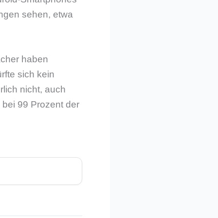
ungen sehen, etwa
acher haben
fte sich kein
lich nicht, auch
d bei 99 Prozent der