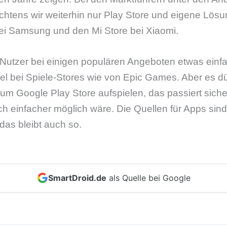
htens wir weiterhin nur Play Store und eigene Lös
ei Samsung und den Mi Store bei Xiaomi.
 Nutzer bei einigen populären Angeboten etwas einf
l bei Spiele-Stores wie von Epic Games. Aber es dür
um Google Play Store aufspielen, das passiert sicher
ich einfacher möglich wäre. Die Quellen für Apps sin
das bleibt auch so.
SmartDroid.de
als Quelle bei Google