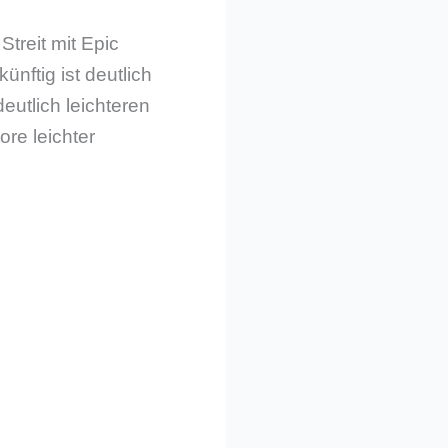
treit mit Epic
ünftig ist deutlich
utlich leichteren
re leichter