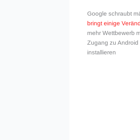
Google schraubt mä
bringt einige Verä
mehr Wettbewerb mö
Zugang zu Android 
installieren