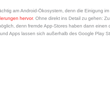
chtig am Android-Ökosystem, denn die Einigung im S
nderungen hervor
. Ohne direkt ins Detail zu gehen: Zuk
glich, denn fremde App-Stores haben dann einen de
und Apps lassen sich außerhalb des Google Play Sto