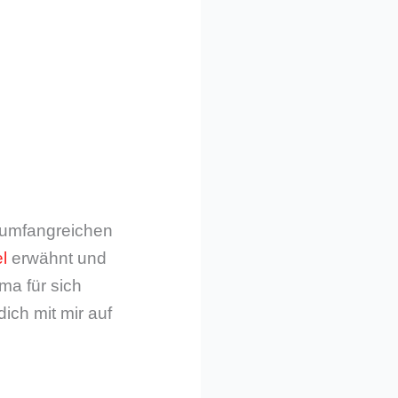
m umfangreichen
l
erwähnt und
ma für sich
dich mit mir auf