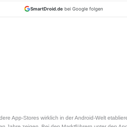
SmartDroid.de
bei Google folgen
ere App-Stores wirklich in der Android-Welt etabli
 Jahre zeigen. Bei den Marktführern unter den An