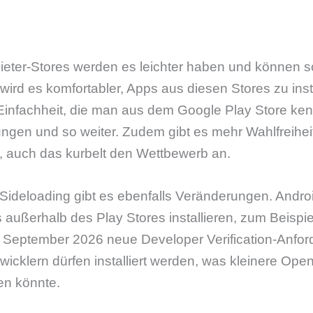
bieter-Stores werden es leichter haben und können sog
rd es komfortabler, Apps aus diesen Stores zu inst
 Einfachheit, die man aus dem Google Play Store ke
gen und so weiter. Zudem gibt es mehr Wahlfreihei
 auch das kurbelt den Wettbewerb an.
ideloading gibt es ebenfalls Veränderungen. Andro
 außerhalb des Play Stores installieren, zum Beispi
ab September 2026 neue Developer Verification-Anfo
twicklern dürfen installiert werden, was kleinere Ope
en könnte.