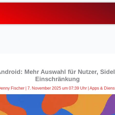
ndroid: Mehr Auswahl für Nutzer, Side
Einschränkung
enny Fischer
|
7. November 2025 um 07:39 Uhr
|
Apps & Diens