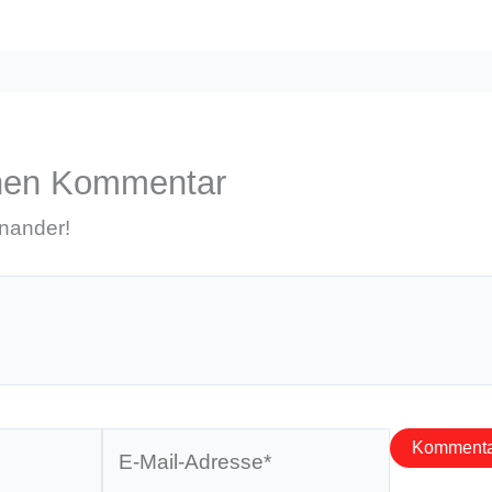
inen Kommentar
inander!
E-
Mail-