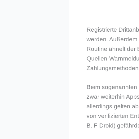
Registrierte Drittan
werden. Außerdem wi
Routine ähnelt der
Quellen-Warnmeldun
Zahlungsmethoden,
Beim sogenannten S
zwar weiterhin Apps
allerdings gelten 
von verifizierten En
B. F-Droid) gefährd