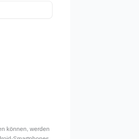
eren können, werden
droid-Smartphones