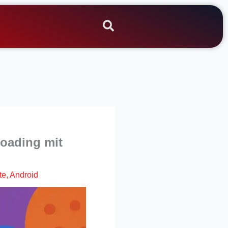
loading mit
te
,
Android