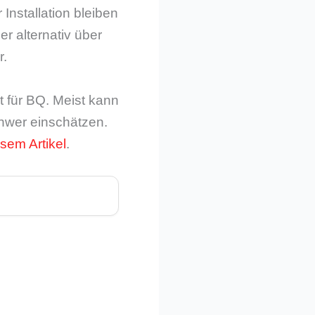
Installation bleiben
r alternativ über
r.
ut für BQ. Meist kann
chwer einschätzen.
esem Artikel
.