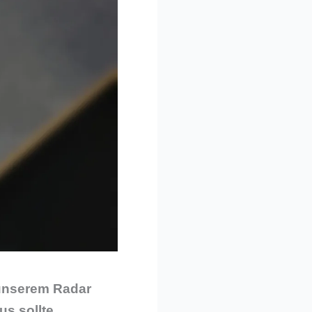
 unserem Radar
us sollte