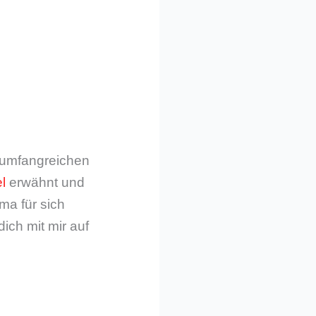
m umfangreichen
l
erwähnt und
ma für sich
dich mit mir auf