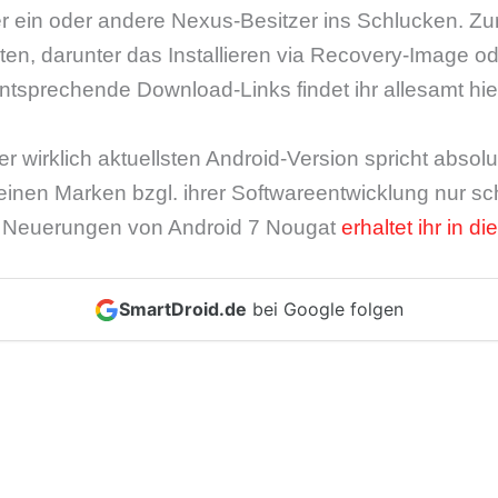
 ein oder andere Nexus-Besitzer ins Schlucken. Zur 
en, darunter das Installieren via Recovery-Image ode
tsprechende Download-Links findet ihr allesamt hie
er wirklich aktuellsten Android-Version spricht absol
leinen Marken bzgl. ihrer Softwareentwicklung nur s
e Neuerungen von Android 7 Nougat
erhaltet ihr in di
SmartDroid.de
bei Google folgen