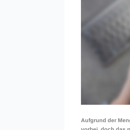
Aufgrund der Meng
vorbei, doch das 