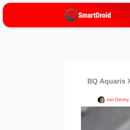
Zum
Inhalt
springen
BQ Aquaris X
von
Denny 