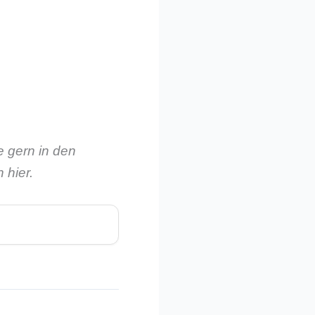
e gern in den
 hier.