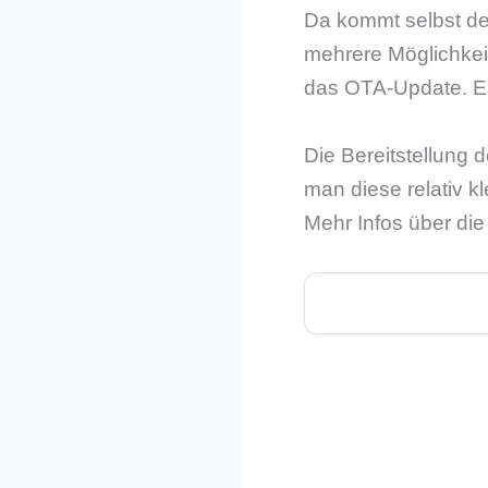
Da kommt selbst der
mehrere Möglichkeit
das OTA-Update. En
Die Bereitstellung d
man diese relativ k
Mehr Infos über di