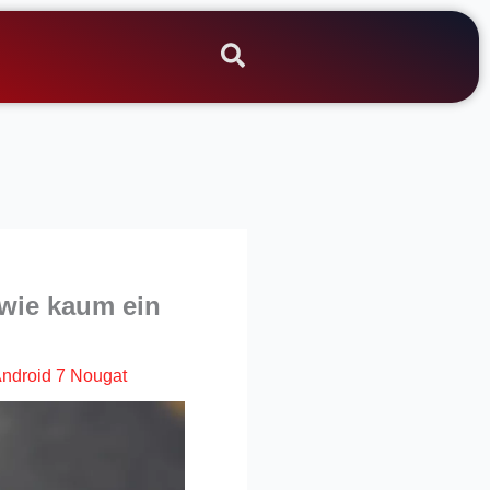
 wie kaum ein
ndroid 7 Nougat