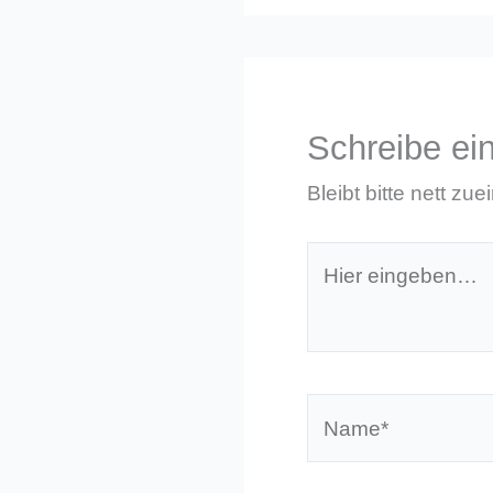
Schreibe e
Bleibt bitte nett zue
Hier
eingeben…
Name*