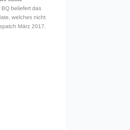
, BQ beliefert das
ate, welches nicht
tspatch März 2017.