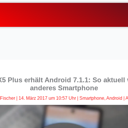
5 Plus erhält Android 7.1.1: So aktuell
anderes Smartphone
Fischer
|
14. März 2017 um 10:57 Uhr
|
Smartphone
,
Android
|
A