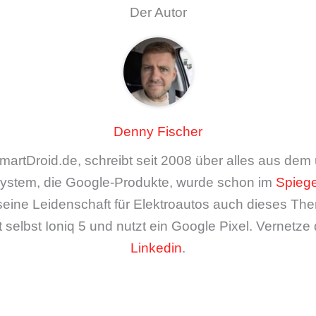
Der Autor
Denny Fischer
artDroid.de, schreibt seit 2008 über alles aus de
ystem, die Google-Produkte, wurde schon im
Spiege
seine Leidenschaft für Elektroautos auch dieses The
 selbst Ioniq 5 und nutzt ein Google Pixel. Vernetze 
Linkedin
.