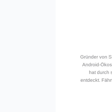
Gründer von Sm
Android-Ökos
hat durch 
entdeckt. Fährt