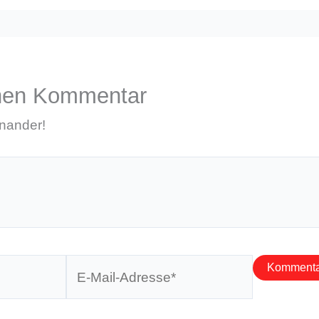
inen Kommentar
inander!
E-
Mail-
Adresse*