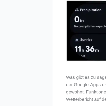
Was gibt es zu sage
der Google-Apps un
gewohnt. Funktionen
Wetterbericht auf d