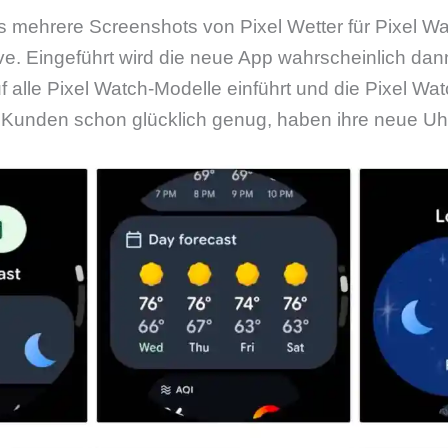
ls mehrere Screenshots von Pixel Wetter für Pixel 
ive. Eingeführt wird die neue App wahrscheinlich da
alle Pixel Watch-Modelle einführt und die Pixel Wa
 Kunden schon glücklich genug, haben ihre neue Uhr 