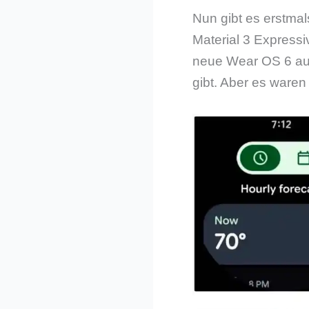
Nun gibt es erstma
Material 3 Express
neue Wear OS 6 auf 
gibt. Aber es waren