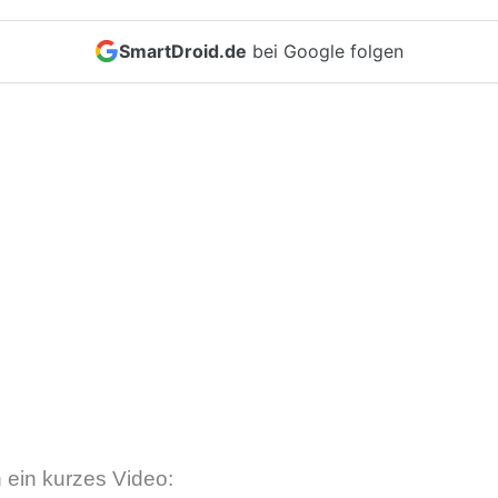
SmartDroid.de
bei Google folgen
 ein kurzes Video: