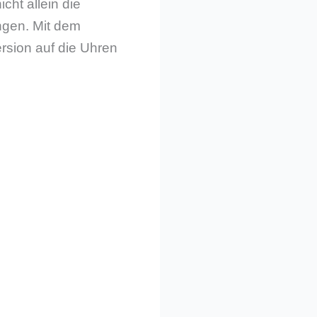
cht allein die
ngen. Mit dem
rsion auf die Uhren