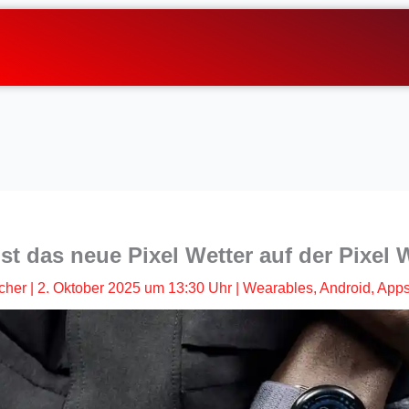
ist das neue Pixel Wetter auf der Pixel 
cher
|
2. Oktober 2025 um 13:30 Uhr
|
Wearables
,
Android
,
Apps