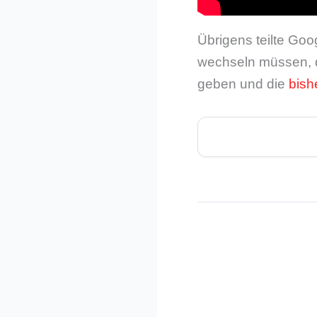
Übrigens teilte Go
wechseln müssen, d
geben und die
bish