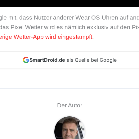
ogle mit, dass Nutzer anderer Wear OS-Uhren auf an
as Pixel Wetter wird es nämlich exklusiv auf den P
erige Wetter-App wird eingestampft
.
SmartDroid.de
als Quelle bei Google
Der Autor