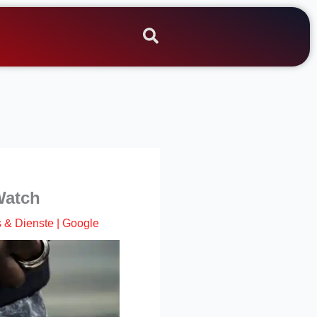
Watch
 & Dienste
|
Google