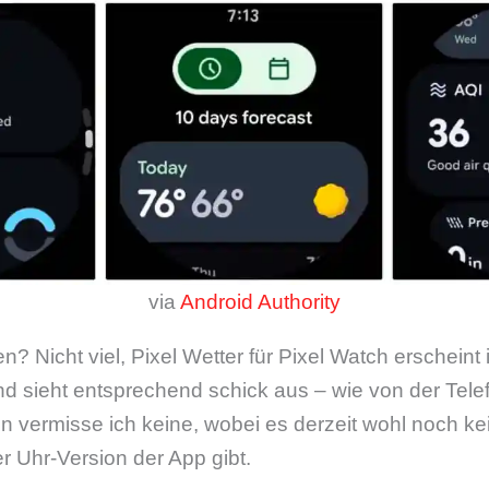
via
Android Authority
n? Nicht viel, Pixel Wetter für Pixel Watch erschein
d sieht entsprechend schick aus – wie von der Tele
 vermisse ich keine, wobei es derzeit wohl noch ke
er Uhr-Version der App gibt.