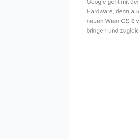
Google geht mit der 
Hardware, denn auc
neuen Wear OS 6 wi
bringen und zugleic