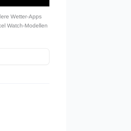
dere Wetter-Apps
ixel Watch-Modellen