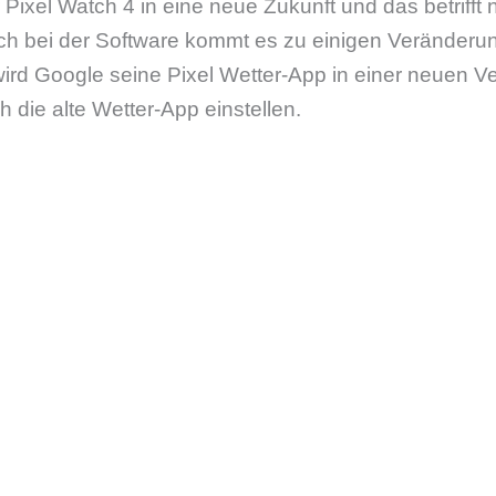
Pixel Watch 4 in eine neue Zukunft und das betrifft ni
h bei der Software kommt es zu einigen Veränderu
rd Google seine Pixel Wetter-App in einer neuen Ve
h die alte Wetter-App einstellen.