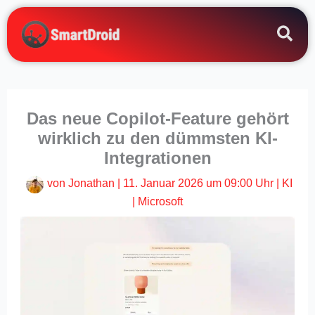
Zum
Inhalt
springen
Das neue Copilot-Feature gehört
wirklich zu den dümmsten KI-
Integrationen
von
Jonathan
|
11. Januar 2026 um 09:00 Uhr
|
KI
|
Microsoft