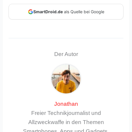
SmartDroid.de
als Quelle bei Google
Der Autor
Jonathan
Freier Technikjournalist und
Allzweckwaffe in den Themen
Smartphones, Apps und Gadgets,