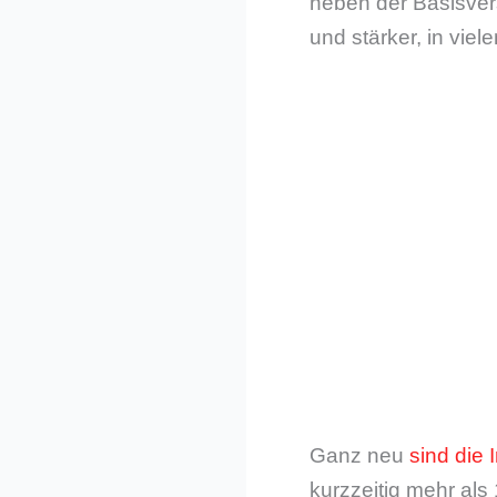
neben der Basisver
und stärker, in vie
Ganz neu
sind die 
kurzzeitig mehr als