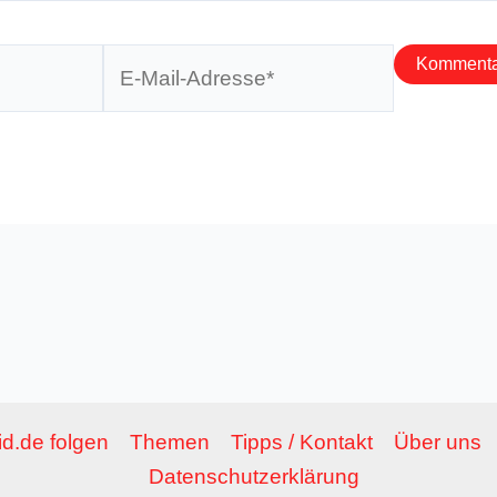
E-
Mail-
Adresse*
d.de folgen
Themen
Tipps / Kontakt
Über uns
Datenschutzerklärung