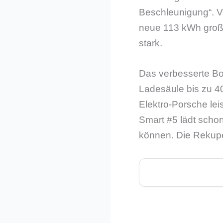
Beschleunigung“. V
neue 113 kWh große
stark.
Das verbesserte Bo
Ladesäule bis zu 4
Elektro-Porsche lei
Smart #5 lädt scho
können. Die Rekuper