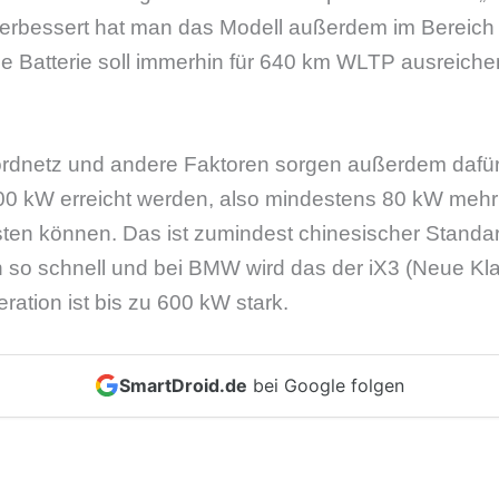
erbessert hat man das Modell außerdem im Bereich B
 Batterie soll immerhin für 640 km WLTP ausreich
rdnetz und andere Faktoren sorgen außerdem dafür
00 kW erreicht werden, also mindestens 80 kW mehr 
sten können. Das ist zumindest chinesischer Standar
n so schnell und bei BMW wird das der iX3 (Neue Kla
ation ist bis zu 600 kW stark.
SmartDroid.de
bei Google folgen