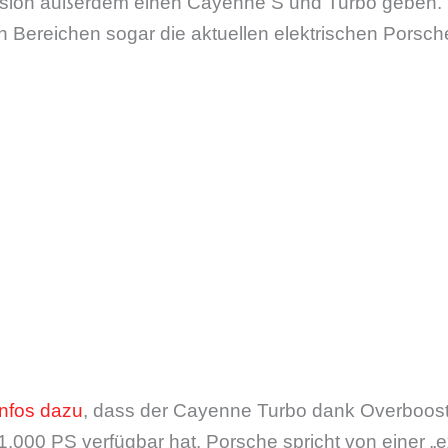
sion außerdem einen Cayenne S und Turbo geben. 
len Bereichen sogar die aktuellen elektrischen Porsc
Infos dazu
, dass der Cayenne Turbo dank Overboos
 1.000 PS verfügbar hat. Porsche spricht von einer „