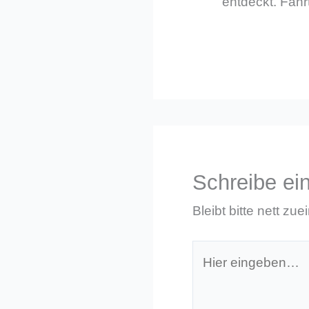
entdeckt. Fährt
Schreibe e
Bleibt bitte nett zue
Hier
eingeben…