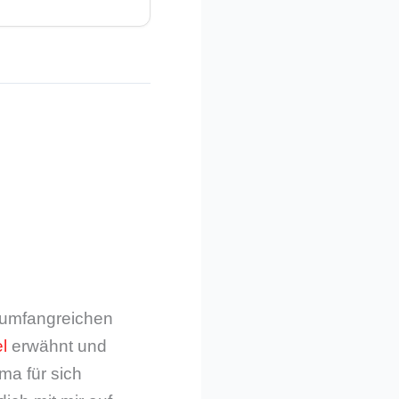
m umfangreichen
l
erwähnt und
ma für sich