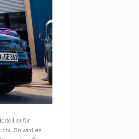
ell ist für
cht. So wird es