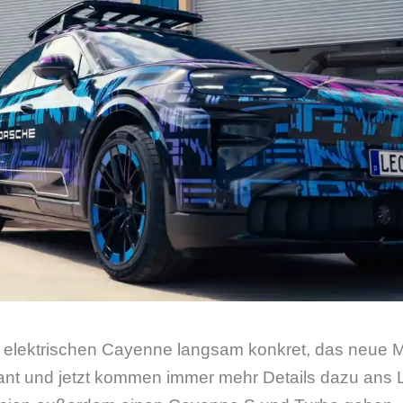
elektrischen Cayenne langsam konkret, das neue Mod
t und jetzt kommen immer mehr Details dazu ans Li