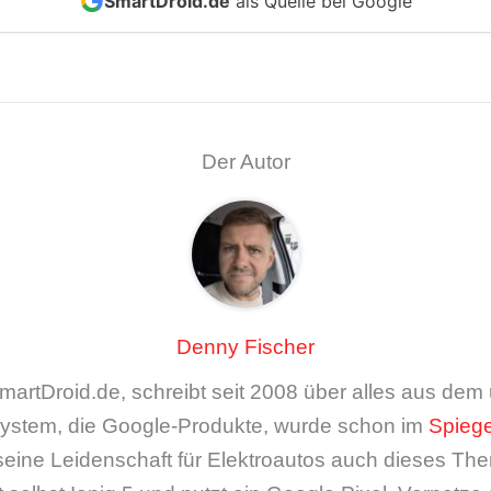
SmartDroid.de
als Quelle bei Google
Der Autor
Denny Fischer
artDroid.de, schreibt seit 2008 über alles aus de
ystem, die Google-Produkte, wurde schon im
Spiege
seine Leidenschaft für Elektroautos auch dieses The