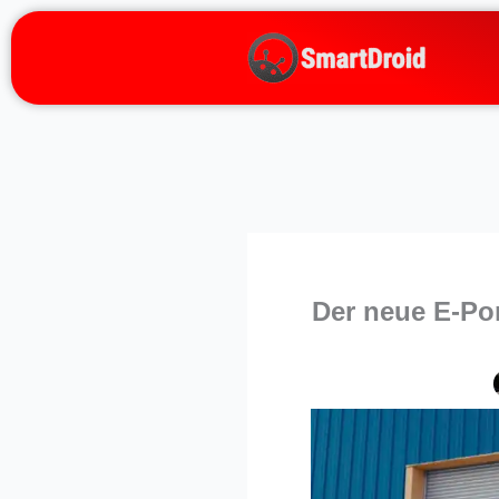
Zum
Inhalt
springen
Der neue E-Por