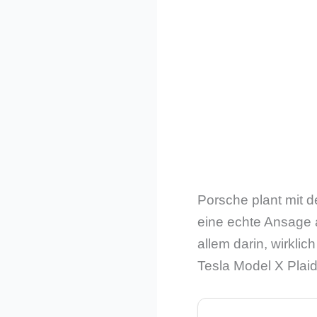
Porsche plant mit d
eine echte Ansage a
allem darin, wirkl
Tesla Model X Plaid