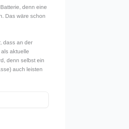
atterie, denn eine
en. Das wäre schon
, dass an der
als aktuelle
d, denn selbst ein
sse) auch leisten