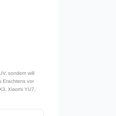
UV, sondern will
es Erachtens vor
iX3, Xiaomi YU7,