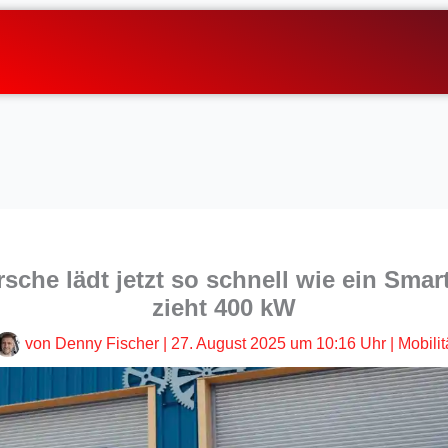
sche lädt jetzt so schnell wie ein Sma
zieht 400 kW
von
Denny Fischer
|
27. August 2025 um 10:16 Uhr
|
Mobilit