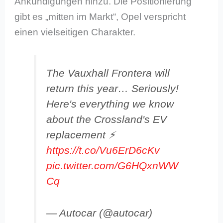
Ankündigungen hinzu. Die Positionierung
gibt es „mitten im Markt“, Opel verspricht
einen vielseitigen Charakter.
The Vauxhall Frontera will
return this year… Seriously!
Here's everything we know
about the Crossland's EV
replacement ⚡
https://t.co/Vu6ErD6cKv
pic.twitter.com/G6HQxnWW
Cq
— Autocar (@autocar)