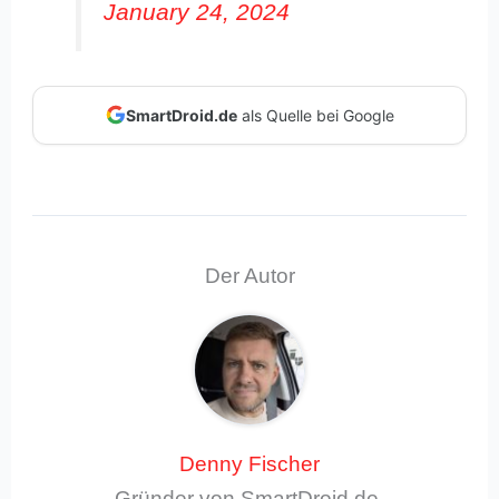
January 24, 2024
SmartDroid.de
als Quelle bei Google
Der Autor
Denny Fischer
Gründer von SmartDroid.de,