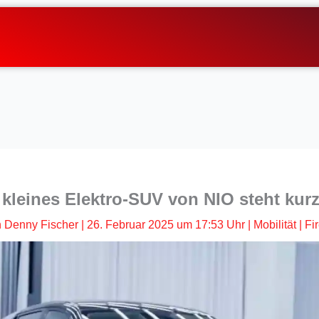
 kleines Elektro-SUV von NIO steht kur
n
Denny Fischer
|
26. Februar 2025 um 17:53 Uhr
|
Mobilität
|
Fir