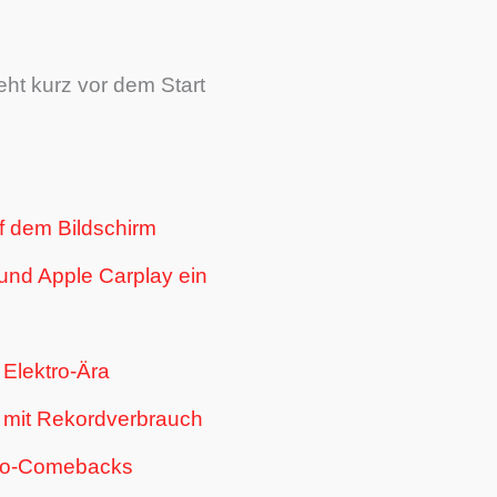
eht kurz vor dem Start
f dem Bildschirm
 und Apple Carplay ein
Elektro-Ära
t mit Rekordverbrauch
tro-Comebacks