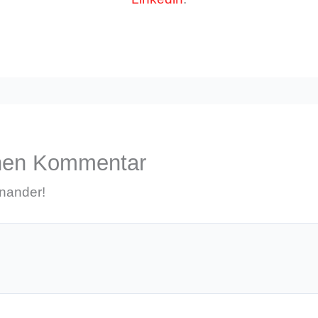
inen Kommentar
inander!