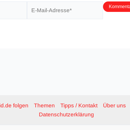
E-
Mail-
Adresse*
d.de folgen
Themen
Tipps / Kontakt
Über uns
Datenschutzerklärung