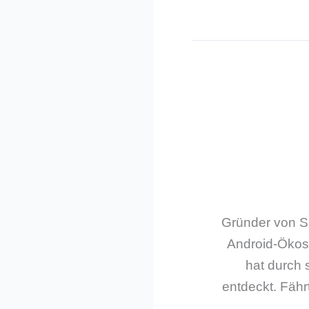
Gründer von Sm
Android-Ökos
hat durch 
entdeckt. Fährt