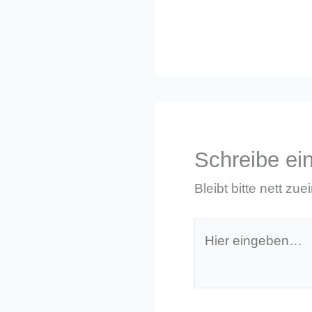
Schreibe e
Bleibt bitte nett zue
Hier
eingeben…