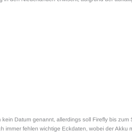
kein Datum genannt, allerdings soll Firefly bis zu
ch immer fehlen wichtige Eckdaten, wobei der Akku m