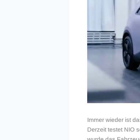
Immer wieder ist d
Derzeit testet NIO 
wurde das Fahrzeug 