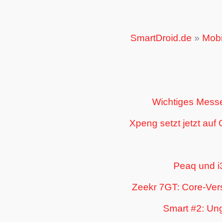
SmartDroid.de
»
Mobil
Wichtiges Messe
Xpeng setzt jetzt auf
Peaq und i
Zeekr 7GT: Core-Vers
Smart #2: Un