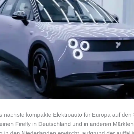
as nächste kompakte Elektroauto für Europa auf den
seinen Firefly in Deutschland und in anderen Märkten
in den Niederlanden erwischt, aufgrund der auffäll