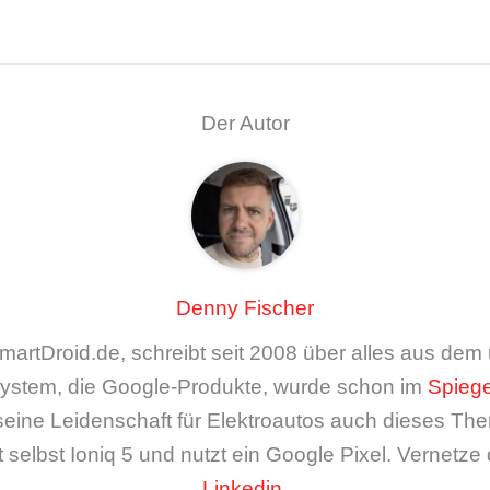
Der Autor
Denny Fischer
artDroid.de, schreibt seit 2008 über alles aus de
ystem, die Google-Produkte, wurde schon im
Spiege
seine Leidenschaft für Elektroautos auch dieses The
 selbst Ioniq 5 und nutzt ein Google Pixel. Vernetze 
Linkedin
.