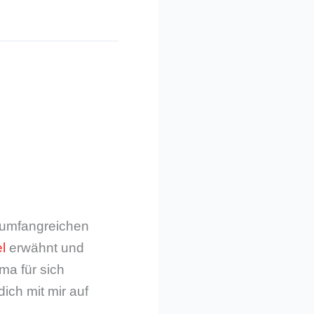
m umfangreichen
l
erwähnt und
ma für sich
dich mit mir auf