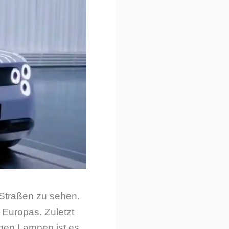
 Straßen zu sehen.
 Europas. Zuletzt
igen Lampen ist es