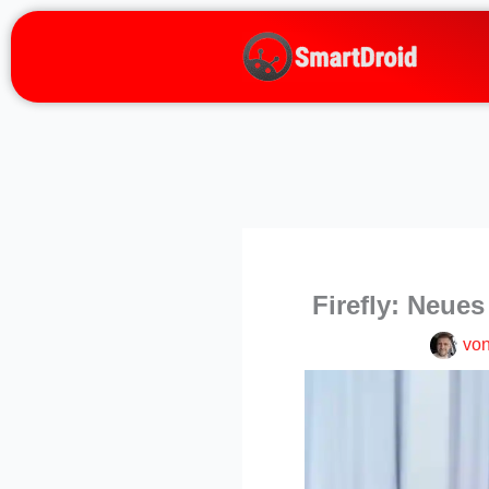
Zum
Inhalt
springen
Firefly: Neues
vo