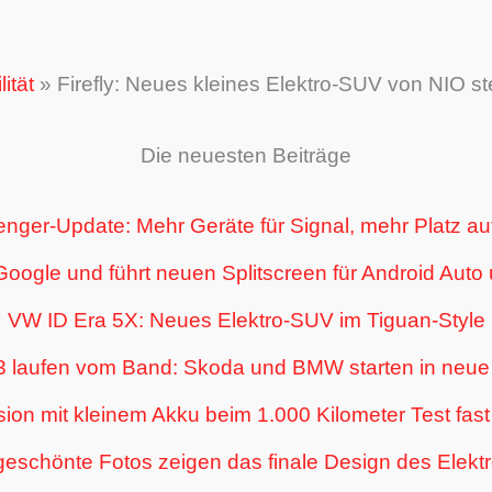
ität
»
Firefly: Neues kleines Elektro-SUV von NIO st
Die neuesten Beiträge
nger-Update: Mehr Geräte für Signal, mehr Platz au
 Google und führt neuen Splitscreen für Android Auto
VW ID Era 5X: Neues Elektro-SUV im Tiguan-Style
3 laufen vom Band: Skoda und BMW starten in neue 
ion mit kleinem Akku beim 1.000 Kilometer Test fas
geschönte Fotos zeigen das finale Design des Elek