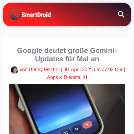
Zum
Inhalt
springen
Google deutet große Gemini-
Updates für Mai an
von
Denny Fischer
|
30. April 2025 um 07:02 Uhr
|
Apps & Dienste
,
KI