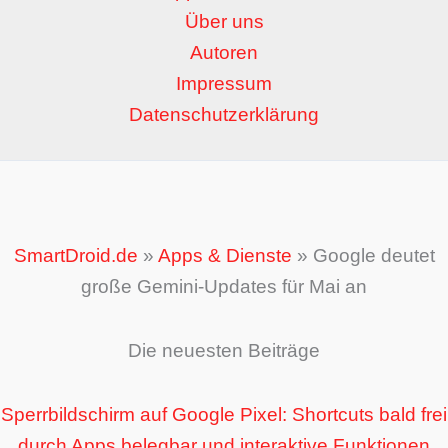
Über uns
Autoren
Impressum
Datenschutzerklärung
SmartDroid.de
»
Apps & Dienste
»
Google deutet
große Gemini-Updates für Mai an
Die neuesten Beiträge
Sperrbildschirm auf Google Pixel: Shortcuts bald frei
durch Apps belegbar und interaktive Funktionen