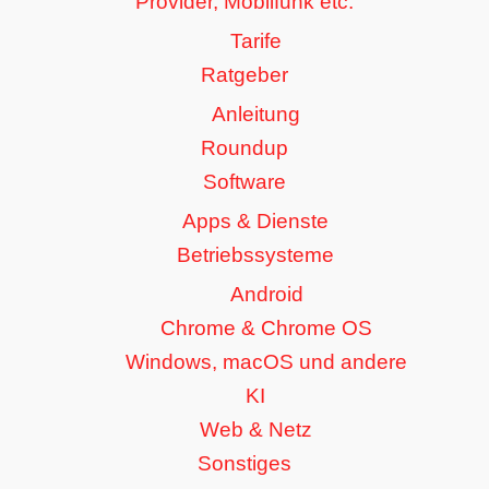
Provider, Mobilfunk etc.
Tarife
Ratgeber
Anleitung
Roundup
Software
Apps & Dienste
Betriebssysteme
Android
Chrome & Chrome OS
Windows, macOS und andere
KI
Web & Netz
Sonstiges