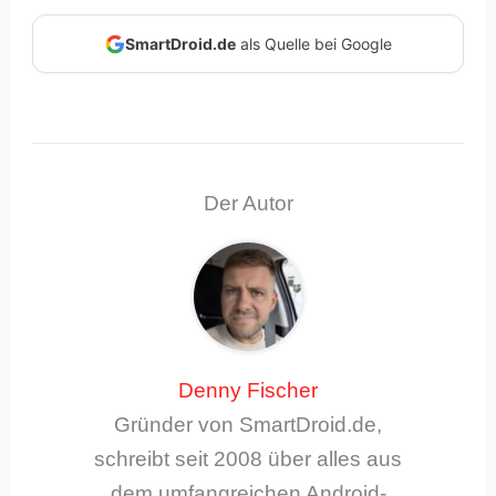
SmartDroid.de
als Quelle bei Google
Der Autor
Denny Fischer
Gründer von SmartDroid.de,
schreibt seit 2008 über alles aus
dem umfangreichen Android-