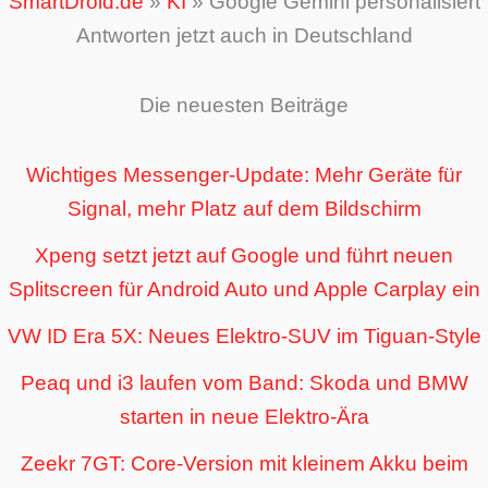
SmartDroid.de
»
KI
»
Google Gemini personalisiert
Antworten jetzt auch in Deutschland
Die neuesten Beiträge
Wichtiges Messenger-Update: Mehr Geräte für
Signal, mehr Platz auf dem Bildschirm
Xpeng setzt jetzt auf Google und führt neuen
Splitscreen für Android Auto und Apple Carplay ein
VW ID Era 5X: Neues Elektro-SUV im Tiguan-Style
Peaq und i3 laufen vom Band: Skoda und BMW
starten in neue Elektro-Ära
Zeekr 7GT: Core-Version mit kleinem Akku beim