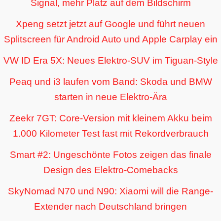
Signal, mehr Platz auf dem Bildschirm
Xpeng setzt jetzt auf Google und führt neuen
Splitscreen für Android Auto und Apple Carplay ein
VW ID Era 5X: Neues Elektro-SUV im Tiguan-Style
Peaq und i3 laufen vom Band: Skoda und BMW
starten in neue Elektro-Ära
Zeekr 7GT: Core-Version mit kleinem Akku beim
1.000 Kilometer Test fast mit Rekordverbrauch
Smart #2: Ungeschönte Fotos zeigen das finale
Design des Elektro-Comebacks
SkyNomad N70 und N90: Xiaomi will die Range-
Extender nach Deutschland bringen