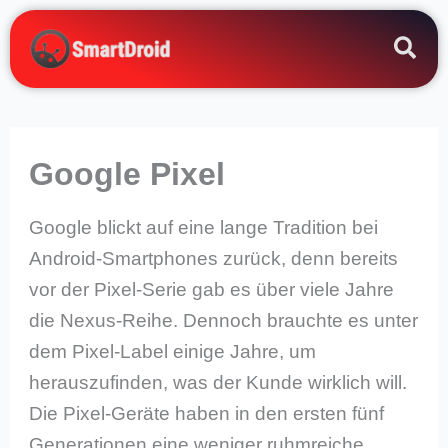
Zum
Inhalt
springen
Google Pixel
Google blickt auf eine lange Tradition bei
Android-Smartphones zurück, denn bereits
vor der Pixel-Serie gab es über viele Jahre
die Nexus-Reihe. Dennoch brauchte es unter
dem Pixel-Label einige Jahre, um
herauszufinden, was der Kunde wirklich will.
Die Pixel-Geräte haben in den ersten fünf
Generationen eine weniger ruhmreiche