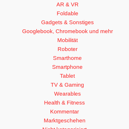
AR & VR
Foldable
Gadgets & Sonstiges
Googlebook, Chromebook und mehr
Mobilität
Roboter
Smarthome
Smartphone
Tablet
TV & Gaming
Wearables
Health & Fitness
Kommentar
Marktgeschehen