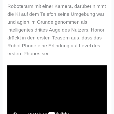
Roboterarm mit einer Kamera, darüber nimmt
die KI auf dem Telefon seine Umgebung war
und agiert im Grunde genommen als
intelligentes drittes Auge des Nutzers. Honor
drückt in den ersten Teasern aus, dass das
Robot Phone eine Erfindung auf Level des
ersten iPhones sei.