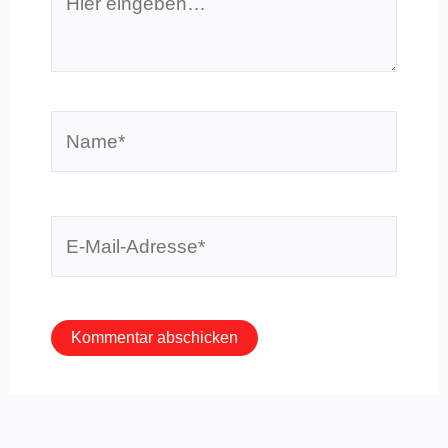
eingeben…
Name*
E-
Mail-
Adresse*