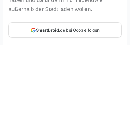
haben und dafür dann nicht irgendwie
außerhalb der Stadt laden wollen.
SmartDroid.de
bei Google folgen