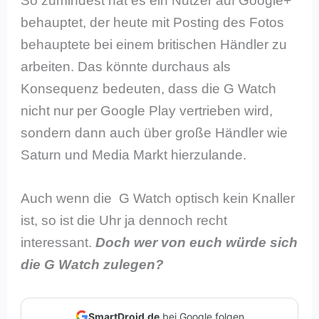
So zumindest hat es ein Nutzer auf Google+
behauptet, der heute mit Posting des Fotos
behauptete bei einem britischen Händler zu
arbeiten. Das könnte durchaus als
Konsequenz bedeuten, dass die G Watch
nicht nur per Google Play vertrieben wird,
sondern dann auch über große Händler wie
Saturn und Media Markt hierzulande.
Auch wenn die G Watch optisch kein Knaller
ist, so ist die Uhr ja dennoch recht
interessant.
Doch wer von euch würde sich
die G Watch zulegen?
SmartDroid.de
bei Google folgen