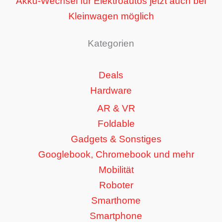
Akku-Wechsel für Elektroautos jetzt auch bei
Kleinwagen möglich
Kategorien
Deals
Hardware
AR & VR
Foldable
Gadgets & Sonstiges
Googlebook, Chromebook und mehr
Mobilität
Roboter
Smarthome
Smartphone