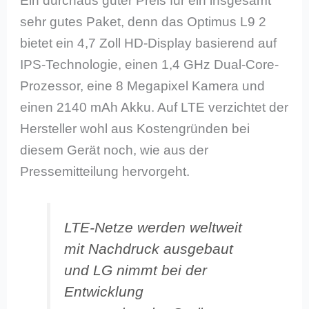
Ein durchaus guter Preis für ein insgesamt
sehr gutes Paket, denn das Optimus L9 2
bietet ein 4,7 Zoll HD-Display basierend auf
IPS-Technologie, einen 1,4 GHz Dual-Core-
Prozessor, eine 8 Megapixel Kamera und
einen 2140 mAh Akku. Auf LTE verzichtet der
Hersteller wohl aus Kostengründen bei
diesem Gerät noch, wie aus der
Pressemitteilung hervorgeht.
LTE-Netze werden weltweit
mit Nachdruck ausgebaut
und LG nimmt bei der
Entwicklung