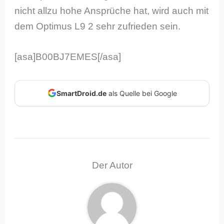
nicht allzu hohe Ansprüche hat, wird auch mit
dem Optimus L9 2 sehr zufrieden sein.
[asa]B00BJ7EMES[/asa]
SmartDroid.de
als Quelle bei Google
Der Autor