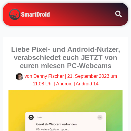
Zum
Inhalt
springen
Liebe Pixel- und Android-Nutzer,
verabschiedet euch JETZT von
euren miesen PC-Webcams
von
Denny Fischer
|
21. September 2023 um
11:08 Uhr
|
Android
|
Android 14