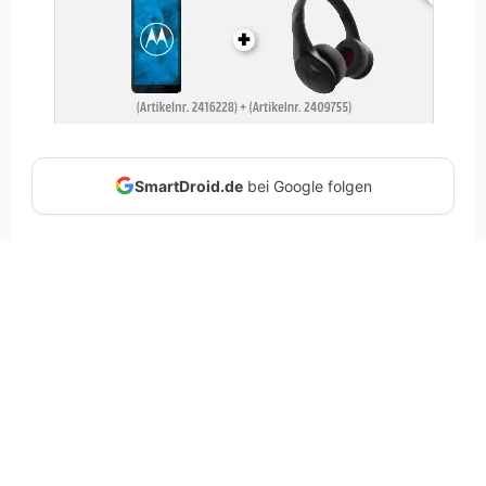
SmartDroid.de
bei Google folgen