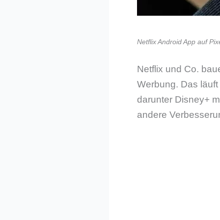
Netflix Android App auf Pixe
Netflix und Co. bau
Werbung. Das läuft 
darunter Disney+ m
andere Verbesserun