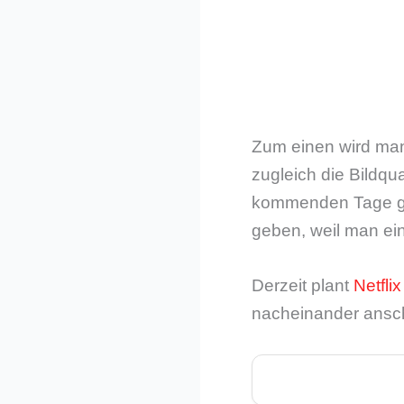
Zum einen wird ma
zugleich die Bildqu
kommenden Tage ge
geben, weil man ei
Derzeit plant
Netflix
nacheinander ansc