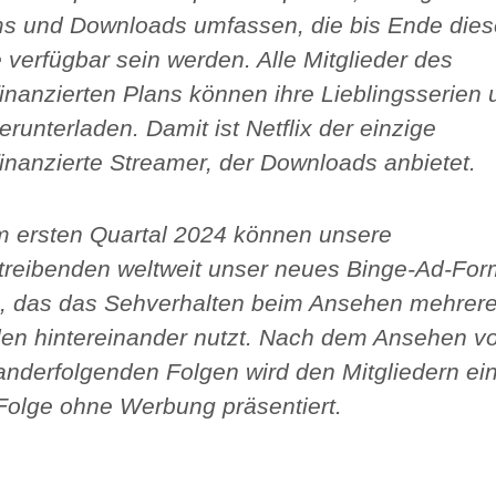
s und Downloads umfassen, die bis Ende dies
verfügbar sein werden. Alle Mitglieder des
inanzierten Plans können ihre Lieblingsserien 
erunterladen. Damit ist Netflix der einzige
inanzierte Streamer, der Downloads anbietet.
 ersten Quartal 2024 können unsere
reibenden weltweit unser neues Binge-Ad-For
, das das Sehverhalten beim Ansehen mehrere
en hintereinander nutzt. Nach dem Ansehen vo
anderfolgenden Folgen wird den Mitgliedern ei
 Folge ohne Werbung präsentiert.