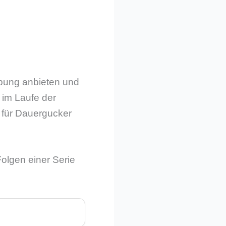
bung anbieten und
 im Laufe der
für Dauergucker
olgen einer Serie