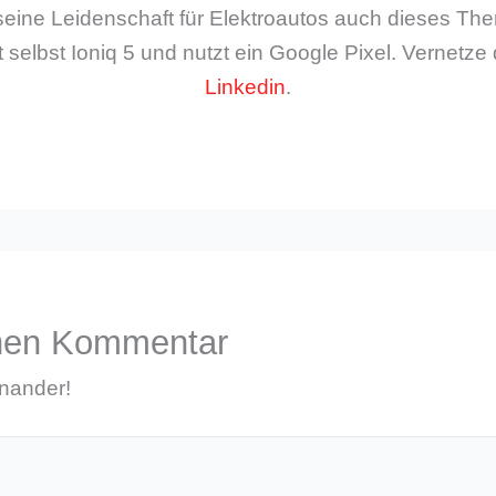
seine Leidenschaft für Elektroautos auch dieses The
 selbst Ioniq 5 und nutzt ein Google Pixel. Vernetze 
Linkedin
.
inen Kommentar
inander!