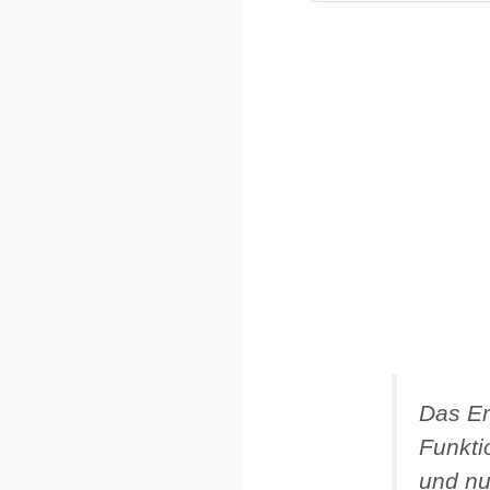
Das Er
Funkti
und nu