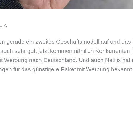
l 7.
en gerade ein zweites Geschäftsmodell auf und das i
auch sehr gut, jetzt kommen nämlich Konkurrenten i
it Werbung nach Deutschland. Und auch Netflix hat
gen für das günstigere Paket mit Werbung bekannt