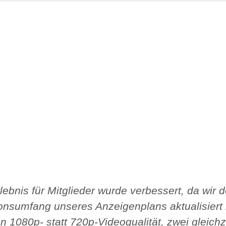
lebnis für Mitglieder wurde verbessert, da wir 
onsumfang unseres Anzeigenplans aktualisiert
n 1080p- statt 720p-Videoqualität, zwei gleichz