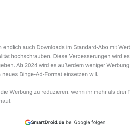
n endlich auch Downloads im Standard-Abo mit Wer
alität hochschrauben. Diese Verbesserungen wird es
ben. Ab 2024 wird es außerdem weniger Werbung 
n neues Binge-Ad-Format einsetzen will.
die Werbung zu reduzieren, wenn ihr mehr als drei F
haut.
SmartDroid.de
bei Google folgen