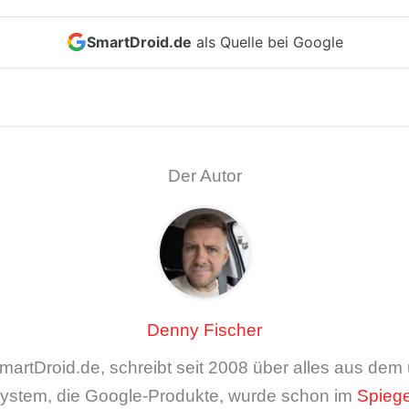
SmartDroid.de
als Quelle bei Google
Der Autor
Denny Fischer
artDroid.de, schreibt seit 2008 über alles aus de
ystem, die Google-Produkte, wurde schon im
Spiege