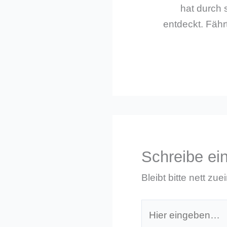
hat durch 
entdeckt. Fährt
Schreibe e
Bleibt bitte nett zue
Hier
eingeben…