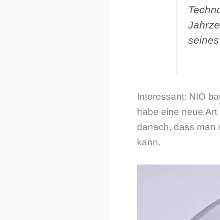
Techno
Jahrze
seines
Interessant: NIO b
habe eine neue Art d
danach, dass man m
kann.