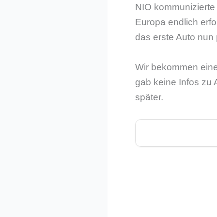
NIO kommunizierte v
Europa endlich erfo
das erste Auto nun p
Wir bekommen einen
gab keine Infos zu 
später.