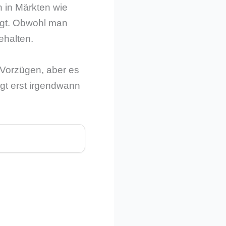
n in Märkten wie
ragt. Obwohl man
ehalten.
Vorzügen, aber es
lgt erst irgendwann