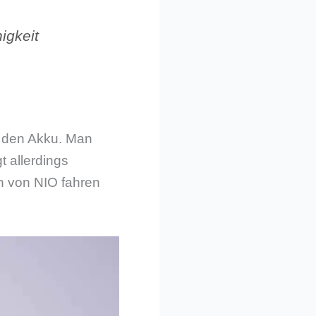
igkeit
r den Akku. Man
t allerdings
n von NIO fahren