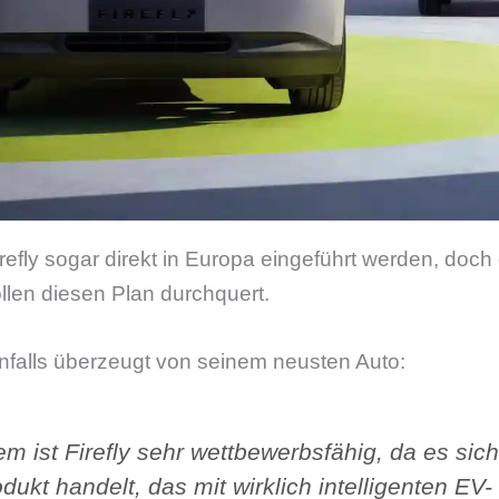
Firefly sogar direkt in Europa eingeführt werden, do
öllen diesen Plan durchquert.
enfalls überzeugt von seinem neusten Auto:
em ist Firefly sehr wettbewerbsfähig, da es sic
dukt handelt, das mit wirklich intelligenten EV-