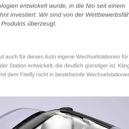
logien entwickelt wurde, in die Nio seit einem
hnt investiert. Wir sind von der Wettbewerbsfäh
 Produkts überzeugt.
aut auch für dieses Auto eigene Wechselstationen fü
er Station entwickelt, die deutlich günstiger ist. Kling
it dem Firefly nicht in bestehende Wechselstatione