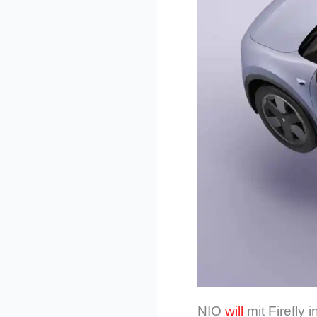
NIO
will
mit Firefly 