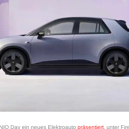
NIO Day ein neues Elektroauto
präsentiert
, unter Fir