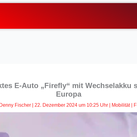
es E-Auto „Firefly“ mit Wechselakku st
Europa
Denny Fischer
|
22. Dezember 2024 um 10:25 Uhr
|
Mobilität
|
F