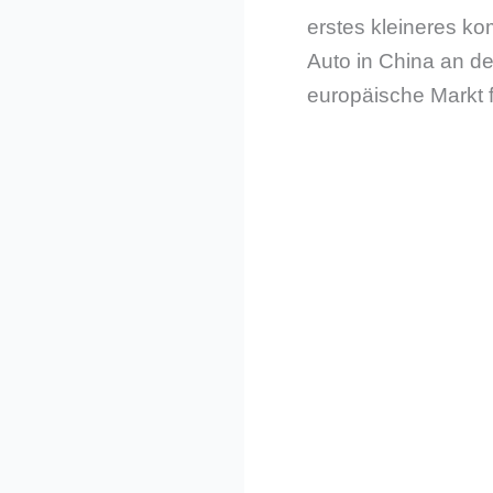
erstes kleineres k
Auto in China an d
europäische Markt 