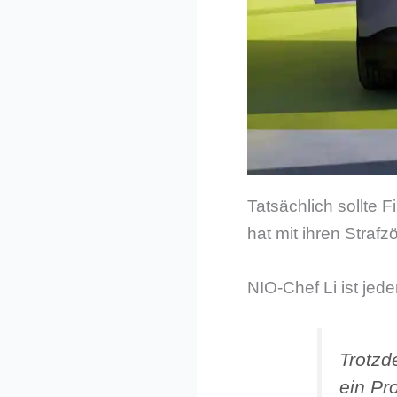
Tatsächlich sollte 
hat mit ihren Strafz
NIO-Chef Li ist jed
Trotzd
ein Pro