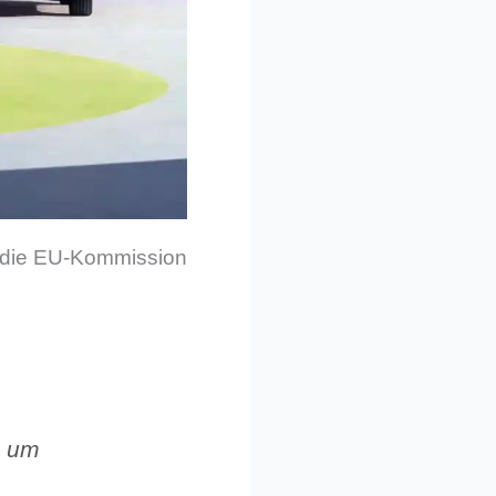
ch die EU-Kommission
h um