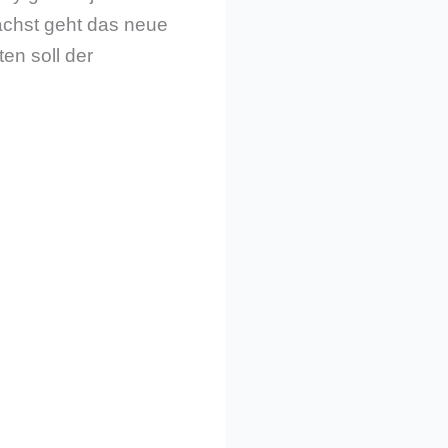
ächst geht das neue
en soll der