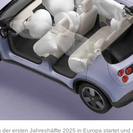
in der ersten Jahreshälfte 2025 in Europa startet und 