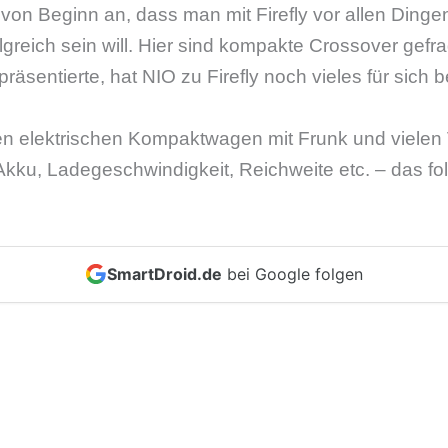
on Beginn an, dass man mit Firefly vor allen Dinge
lgreich sein will. Hier sind kompakte Crossover gef
räsentierte, hat NIO zu Firefly noch vieles für sich b
 elektrischen Kompaktwagen mit Frunk und vielen 
Akku, Ladegeschwindigkeit, Reichweite etc. – das fo
SmartDroid.de
bei Google folgen