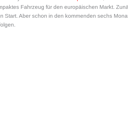
ompaktes Fahrzeug für den europäischen Markt. Zun
en Start. Aber schon in den kommenden sechs Monat
folgen.