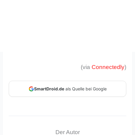
(via
Connectedly
)
SmartDroid.de
als Quelle bei Google
Der Autor