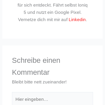
für sich entdeckt. Fährt selbst Ioniq
5 und nutzt ein Google Pixel.
Vernetze dich mit mir auf
Linkedin
.
Schreibe einen
Kommentar
Bleibt bitte nett zueinander!
Hier
eingeben…