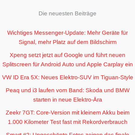
Die neuesten Beiträge
Wichtiges Messenger-Update: Mehr Geräte für
Signal, mehr Platz auf dem Bildschirm
Xpeng setzt jetzt auf Google und führt neuen
Splitscreen für Android Auto und Apple Carplay ein
VW ID Era 5X: Neues Elektro-SUV im Tiguan-Style
Peaq und i3 laufen vom Band: Skoda und BMW
starten in neue Elektro-Ära
Zeekr 7GT: Core-Version mit kleinem Akku beim
1.000 Kilometer Test fast mit Rekordverbrauch
Smart #2: Ungeschönte Fotos zeigen das finale