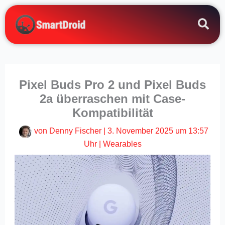
Zum
Inhalt
springen
Pixel Buds Pro 2 und Pixel Buds
2a überraschen mit Case-
Kompatibilität
von
Denny Fischer
|
3. November 2025 um 13:57
Uhr
|
Wearables