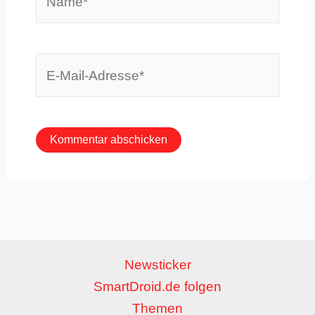
E-
Mail-
Adresse*
Newsticker
SmartDroid.de folgen
Themen