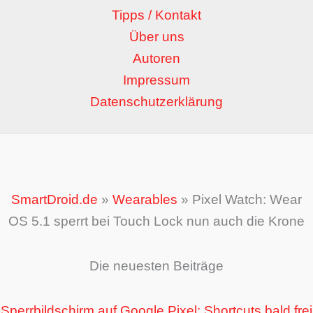
Tipps / Kontakt
Über uns
Autoren
Impressum
Datenschutzerklärung
SmartDroid.de
»
Wearables
»
Pixel Watch: Wear
OS 5.1 sperrt bei Touch Lock nun auch die Krone
Die neuesten Beiträge
Sperrbildschirm auf Google Pixel: Shortcuts bald frei