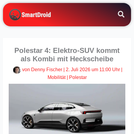
Zum
Inhalt
springen
Polestar 4: Elektro-SUV kommt
als Kombi mit Heckscheibe
von
Denny Fischer
|
2. Juli 2026 um 11:00 Uhr
|
Mobilität
|
Polestar