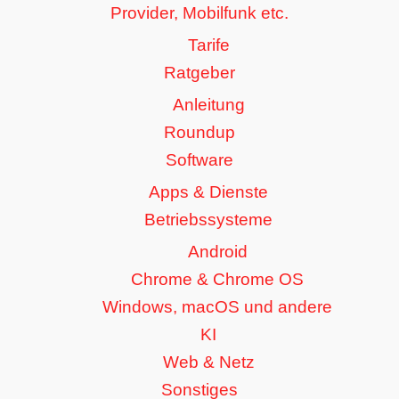
Provider, Mobilfunk etc.
Tarife
Ratgeber
Anleitung
Roundup
Software
Apps & Dienste
Betriebssysteme
Android
Chrome & Chrome OS
Windows, macOS und andere
KI
Web & Netz
Sonstiges