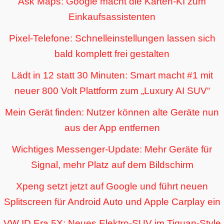
Ask Maps: Google macht die Karten-KI zum
Einkaufsassistenten
Pixel-Telefone: Schnelleinstellungen lassen sich
bald komplett frei gestalten
Lädt in 12 statt 30 Minuten: Smart macht #1 mit
neuer 800 Volt Plattform zum „Luxury AI SUV“
Mein Gerät finden: Nutzer können alte Geräte nun
aus der App entfernen
Wichtiges Messenger-Update: Mehr Geräte für
Signal, mehr Platz auf dem Bildschirm
Xpeng setzt jetzt auf Google und führt neuen
Splitscreen für Android Auto und Apple Carplay ein
VW ID Era 5X: Neues Elektro-SUV im Tiguan-Style