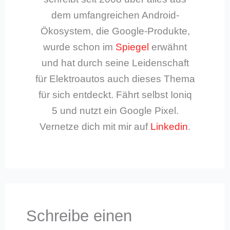
dem umfangreichen Android-
Ökosystem, die Google-Produkte,
wurde schon im
Spiegel
erwähnt
und hat durch seine Leidenschaft
für Elektroautos auch dieses Thema
für sich entdeckt. Fährt selbst Ioniq
5 und nutzt ein Google Pixel.
Vernetze dich mit mir auf
Linkedin
.
Schreibe einen