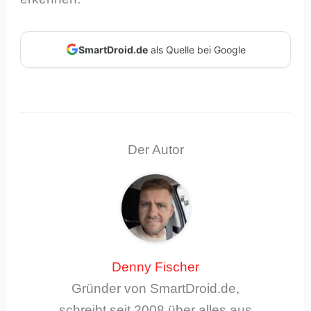
SmartDroid.de
als Quelle bei Google
Der Autor
Denny Fischer
Gründer von SmartDroid.de,
schreibt seit 2008 über alles aus