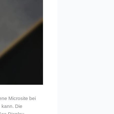
ene Microsite bei
 kann. Die