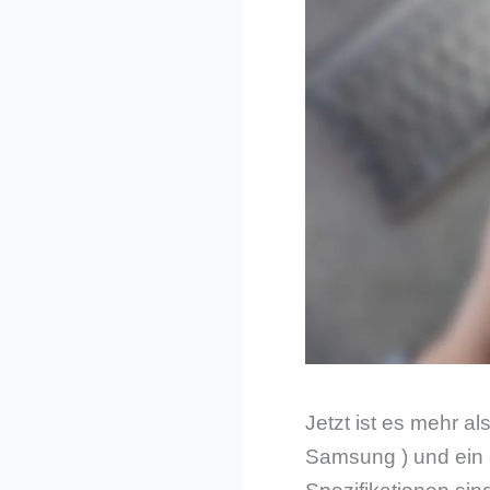
Jetzt ist es mehr a
Samsung ) und ein 