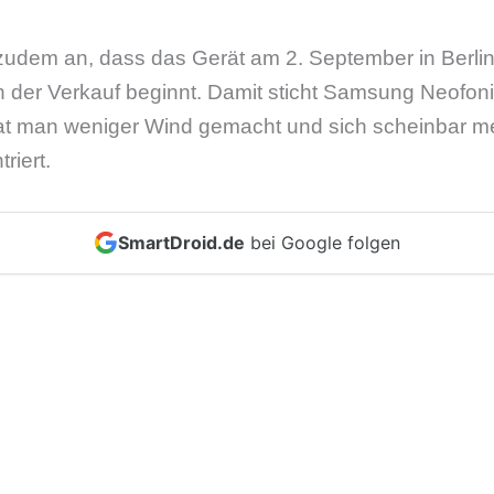
udem an, dass das Gerät am 2. September in Berlin 
ch der Verkauf beginnt. Damit sticht Samsung Neofon
hat man weniger Wind gemacht und sich scheinbar me
riert.
SmartDroid.de
bei Google folgen