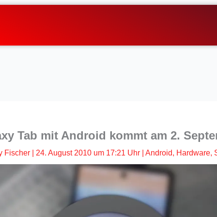
y Tab mit Android kommt am 2. Septe
 Fischer
|
24. August 2010 um 17:21 Uhr
|
Android
,
Hardware
,