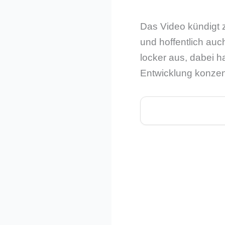
Das Video kündigt z
und hoffentlich au
locker aus, dabei 
Entwicklung konzent