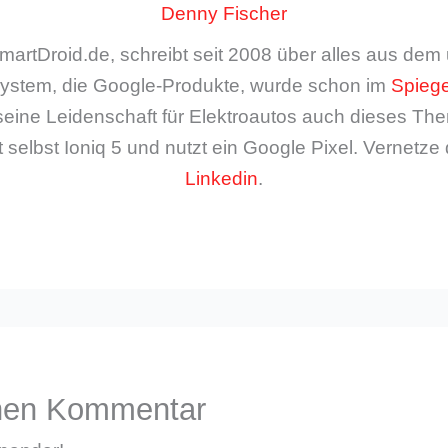
Denny Fischer
artDroid.de, schreibt seit 2008 über alles aus de
ystem, die Google-Produkte, wurde schon im
Spiege
seine Leidenschaft für Elektroautos auch dieses The
 selbst Ioniq 5 und nutzt ein Google Pixel. Vernetze 
Linkedin
.
inen Kommentar