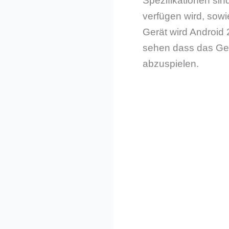
Spezifikationen sin
verfügen wird, sowi
Gerät wird Android
sehen dass das Ger
abzuspielen.