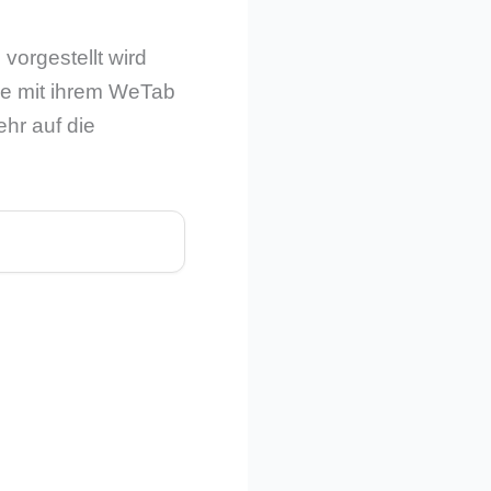
vorgestellt wird
ie mit ihrem WeTab
hr auf die