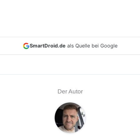
SmartDroid.de
als Quelle bei Google
Der Autor