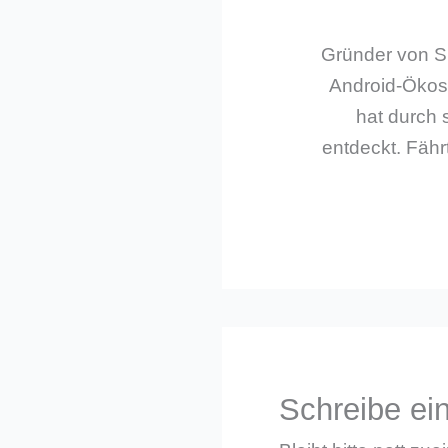
Gründer von Sm
Android-Ökos
hat durch 
entdeckt. Fährt
Schreibe e