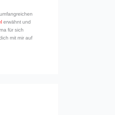
m umfangreichen
l
erwähnt und
ma für sich
dich mit mir auf