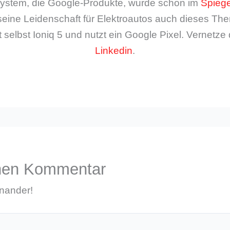
ystem, die Google-Produkte, wurde schon im
Spiege
seine Leidenschaft für Elektroautos auch dieses The
 selbst Ioniq 5 und nutzt ein Google Pixel. Vernetze 
Linkedin
.
inen Kommentar
inander!