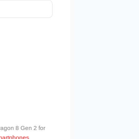
ragon 8 Gen 2 for
martphones