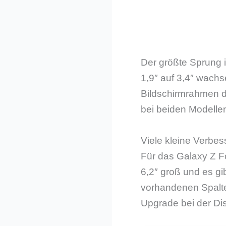
Der größte Sprung i
1,9″ auf 3,4″ wachs
Bildschirmrahmen d
bei beiden Modelle
Viele kleine Verbe
Für das Galaxy Z Fo
6,2″ groß und es gi
vorhandenen Spalte
Upgrade bei der Di