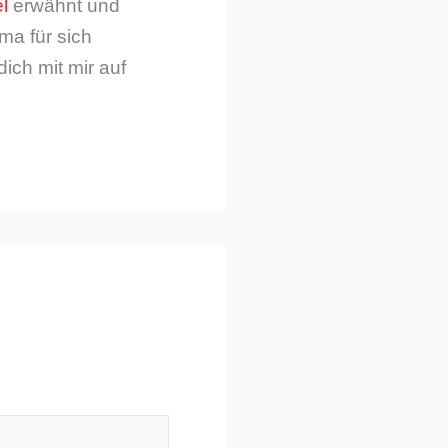
l
erwähnt und
ma für sich
dich mit mir auf