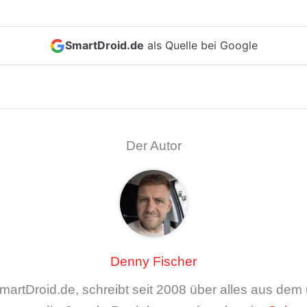
SmartDroid.de
als Quelle bei Google
Der Autor
Denny Fischer
artDroid.de, schreibt seit 2008 über alles aus de