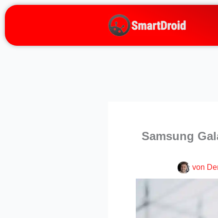
Zum
Inhalt
springen
Samsung Galax
von
De