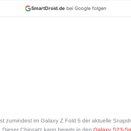
SmartDroid.de
bei Google folgen
st zumindest im Galaxy Z Fold 5 der aktuelle Snapd
 Dieser Chipsatz kann bereits in den
Galaxy S23-S