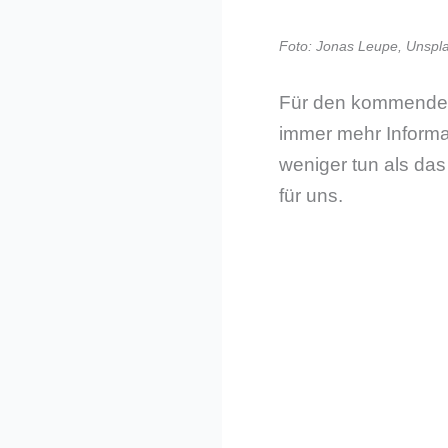
Foto: Jonas Leupe, Unspl
Für den kommenden
immer mehr Informa
weniger tun als das 
für uns.