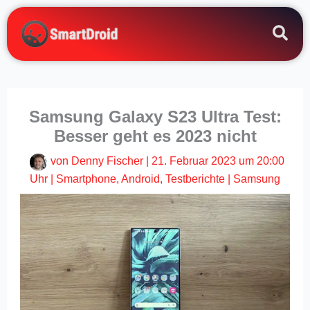
Zum
Inhalt
springen
Samsung Galaxy S23 Ultra Test:
Besser geht es 2023 nicht
von
Denny Fischer
|
21. Februar 2023 um 20:00
Uhr
|
Smartphone
,
Android
,
Testberichte
|
Samsung