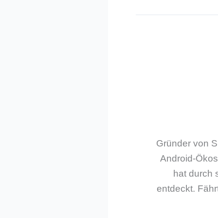
Gründer von Sm
Android-Ökos
hat durch 
entdeckt. Fährt