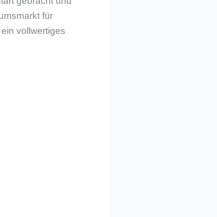
tart gebracht und
tumsmarkt für
ein vollwertiges