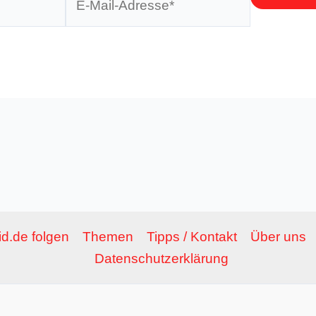
Mail-
Adresse*
d.de folgen
Themen
Tipps / Kontakt
Über uns
Datenschutzerklärung