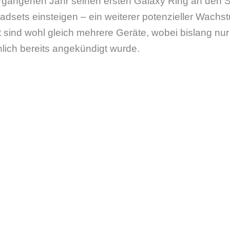
gangenen Jahr seinen ersten Galaxy Ring an den S
adsets einsteigen – ein weiterer potenzieller Wachs
sind wohl gleich mehrere Geräte, wobei bislang nur 
lich bereits angekündigt wurde.