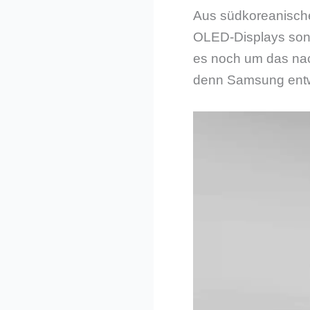
Aus südkoreanische
OLED-Displays sondi
es noch um das nac
denn Samsung entwic