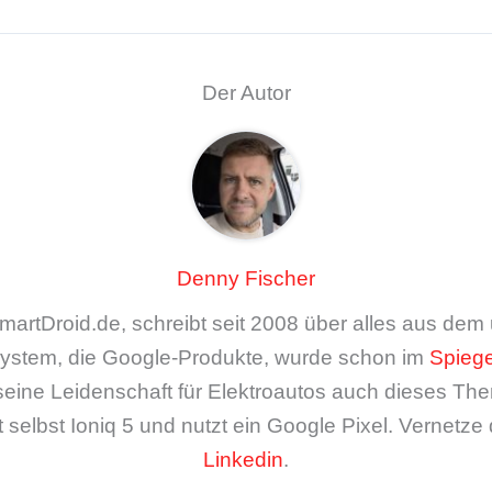
Der Autor
Denny Fischer
artDroid.de, schreibt seit 2008 über alles aus de
ystem, die Google-Produkte, wurde schon im
Spiege
seine Leidenschaft für Elektroautos auch dieses The
 selbst Ioniq 5 und nutzt ein Google Pixel. Vernetze 
Linkedin
.