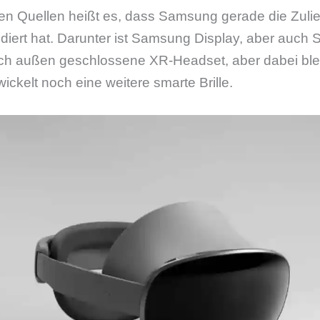
n Quellen heißt es, dass Samsung gerade die Zulief
ert hat. Darunter ist Samsung Display, aber auch S
h außen geschlossene XR-Headset, aber dabei bleib
kelt noch eine weitere smarte Brille.